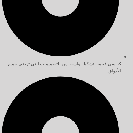
كراسي فخمة: تشكيلة واسعة من التصميمات التي ترضي جميع
الأذواق.