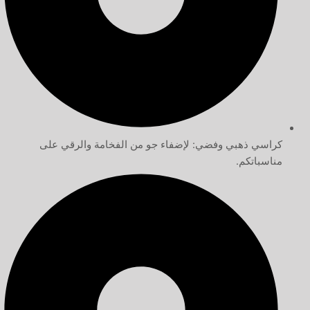
كراسي ذهبي وفضي: لإضفاء جو من الفخامة والرقي على
مناسباتكم.