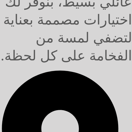
عائلي بسيط، بنوفر لك
اختيارات مصممة بعناية
لتضفي لمسة من
الفخامة على كل لحظة.