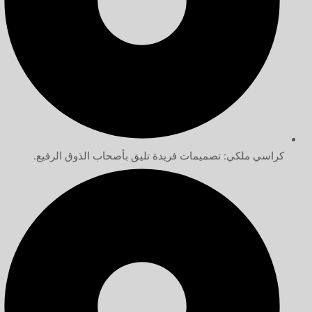
كراسي ملكي: تصميمات فريدة تليق بأصحاب الذوق الرفيع.