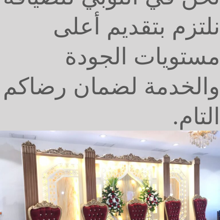
نلتزم بتقديم أعلى
مستويات الجودة
والخدمة لضمان رضاكم
التام.