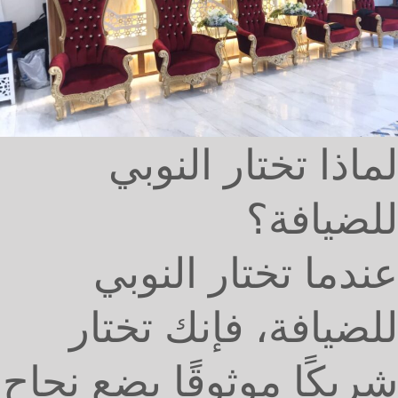
لماذا تختار النوبي
للضيافة؟
عندما تختار النوبي
للضيافة، فإنك تختار
شريكًا موثوقًا يضع نجاح