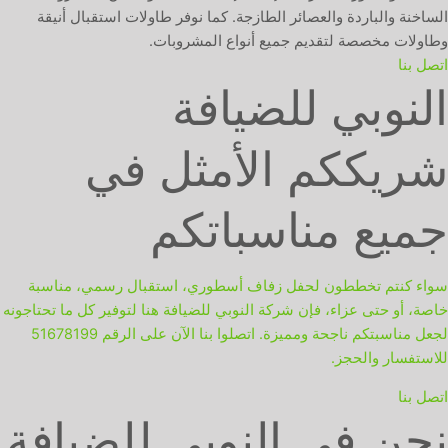
الساخنة والباردة والعصائر الطازجة. كما نوفر طاولات استقبال أنيقة
وطاولات مخصصة لتقديم جميع أنواع المشروبات.
اتصل بنا
النوبي للضيافة
شريككم الأمثل في
جميع مناسباتكم
سواء كنتم تخططون لحفل زفاف أسطوري، استقبال رسمي، مناسبة
خاصة، أو حتى عزاء، فإن شركة النوبي للضيافة هنا لتوفير كل ما تحتاجونه
لجعل مناسبتكم ناجحة ومميزة. اتصلوا بنا الآن على الرقم 51678199
للاستفسار والحجز.
اتصل بنا
نحن في النوبي للضيافة