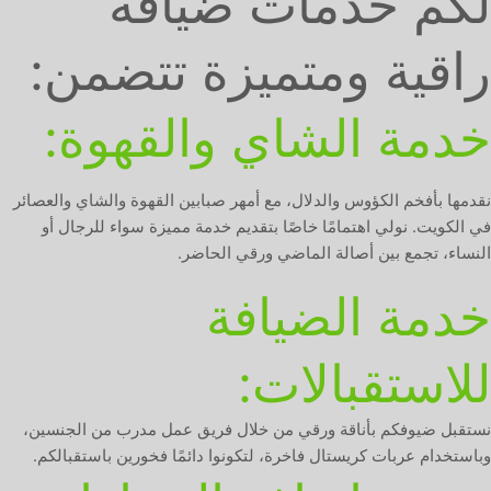
لكم خدمات ضيافة
راقية ومتميزة تتضمن:
خدمة الشاي والقهوة:
نقدمها بأفخم الكؤوس والدلال، مع أمهر صبابين القهوة والشاي والعصائر
في الكويت. نولي اهتمامًا خاصًا بتقديم خدمة مميزة سواء للرجال أو
النساء، تجمع بين أصالة الماضي ورقي الحاضر.
خدمة الضيافة
للاستقبالات:
نستقبل ضيوفكم بأناقة ورقي من خلال فريق عمل مدرب من الجنسين،
وباستخدام عربات كريستال فاخرة، لتكونوا دائمًا فخورين باستقبالكم.