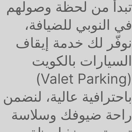
تبدأ من لحظة وصولهم
في النوبي للضيافة،
نوفّر لك خدمة إيقاف
السيارات بالكويت
(Valet Parking)
باحترافية عالية، لنضمن
راحة ضيوفك وسلاسة