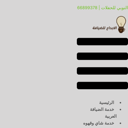
لقائمة
لقائمة
النوبي للحفلات | 66899378
الرئيسية
خدمة الضيافة
العربية
خدمة شاي وقهوه