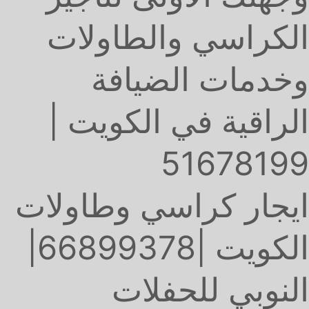
الكراسي والطاولات
وخدمات الضيافة
الراقية في الكويت |
51678199
ايجار كراسي وطاولات
الكويت |66899378|
النوبي للحفلات