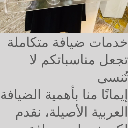
خدمات ضيافة متكاملة
تجعل مناسباتكم لا
تُنسى
إيمانًا منا بأهمية الضيافة
العربية الأصيلة، نقدم