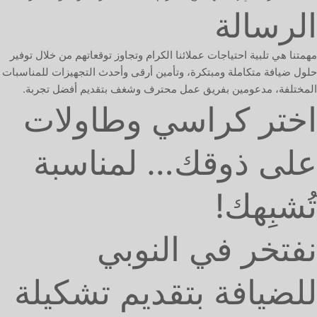
الرسالة
مهمتنا هي تلبية احتياجات عملائنا الكرام وتجاوز توقعاتهم من خلال توفير
حلول ضيافة متكاملة ومبتكرة، وتأمين أرقى وأحدث التجهيزات للمناسبات
المختلفة، مدعومين بفريق عمل محترف وشغف بتقديم أفضل تجربة.
اختر كراسي وطاولات
على ذوقك… لمناسبة
تُشبِهك!
نفتخر في النوبي
للضيافة بتقديم تشكيلة