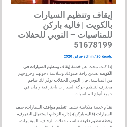
إيقاف وتنظيم السيارات
بالكويت | فاليه باركن
للمناسبات – النوبي للحفلات
51678199
بواسطة
20 فبراير، 2026
/
admin
إذا كنت تبحث عن
خدمة إيقاف وتنظيم السيارات في
الكويت
تضمن راحة ضيوفك وسلاسة دخولهم وخروجهم
من المناسبة، فإن
النوبي للحفلات
توفّر لك طاقم
محترف لتنظيم حركة السيارات باحترافية وأمان في
جميع أنواع المناسبات.
نقدّم خدمة متكاملة تشمل
تنظيم مواقف السيارات، صف
السيارات (فاليه باركن)، إدارة الزحام، استقبال الضيوف،
وخطة تنظيم دقيقة
تناسب حفلات الزفاف، المؤتمرات،