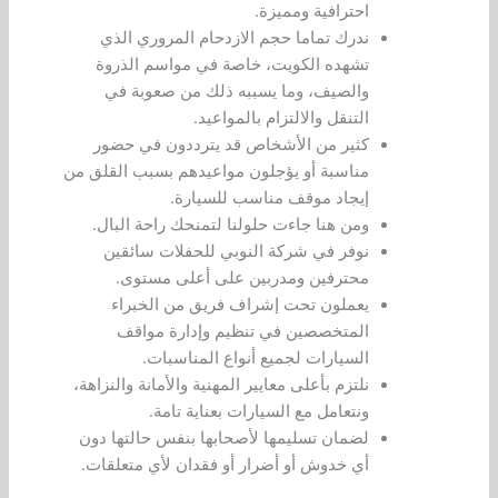
احترافية ومميزة.
ندرك تماما حجم الازدحام المروري الذي
تشهده الكويت، خاصة في مواسم الذروة
والصيف، وما يسببه ذلك من صعوبة في
التنقل والالتزام بالمواعيد.
كثير من الأشخاص قد يترددون في حضور
مناسبة أو يؤجلون مواعيدهم بسبب القلق من
إيجاد موقف مناسب للسيارة.
ومن هنا جاءت حلولنا لتمنحك راحة البال.
نوفر في شركة النوبي للحفلات سائقين
محترفين ومدربين على أعلى مستوى.
يعملون تحت إشراف فريق من الخبراء
المتخصصين في تنظيم وإدارة مواقف
السيارات لجميع أنواع المناسبات.
نلتزم بأعلى معايير المهنية والأمانة والنزاهة،
ونتعامل مع السيارات بعناية تامة.
لضمان تسليمها لأصحابها بنفس حالتها دون
أي خدوش أو أضرار أو فقدان لأي متعلقات.