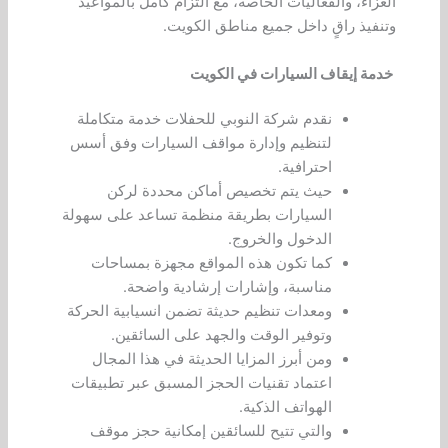
العزاء، والفعاليات الخاصة، مع التزام كامل بالمواعيد
وتنفيذ راقٍ داخل جميع مناطق الكويت.
خدمة إيقاف السيارات في الكويت
نقدم شركة النوبي للحفلات خدمة متكاملة
لتنظيم وإدارة مواقف السيارات وفق أسس
احترافية.
حيث يتم تخصيص أماكن محددة لركن
السيارات بطريقة منظمة تساعد على سهولة
الدخول والخروج.
كما تكون هذه المواقع مجهزة بمساحات
مناسبة، وإشارات إرشادية واضحة.
ومعدات تنظيم حديثة تضمن انسيابية الحركة
وتوفير الوقت والجهد على السائقين.
ومن أبرز المزايا الحديثة في هذا المجال
اعتماد تقنيات الحجز المسبق عبر تطبيقات
الهواتف الذكية.
والتي تتيح للسائقين إمكانية حجز موقف