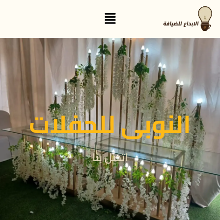
القائمة
النوبى للحفلات
اتصل بنا