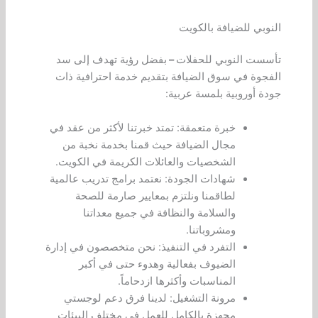
النوبي للضيافة بالكويت
تأسست النوبي للحفلات
–
بفضل رؤية تهدف إلى سد
الفجوة في سوق الضيافة بتقديم خدمة احترافية ذات
جودة أوروبية بلمسة عربية:
خبرة متعمقة: تمتد خبرتنا لأكثر من عقد في
مجال الضيافة حيث قمنا بخدمة نخبة من
الشخصيات والعائلات الكريمة في الكويت.
شهادات الجودة: نعتمد برامج تدريب عالمية
لطاقمنا ونلتزم بمعايير صارمة للصحة
والسلامة والنظافة في جميع معداتنا
ومشروباتنا.
التفرد في التنفيذ: نحن متخصصون في إدارة
الضيوف بفعالية وهدوء حتى في أكبر
المناسبات وأكثرها ازدحاماً.
مرونة التشغيل: لدينا فرق دعم لوجستي
مجهزة بالكامل للعمل في مختلف البيئات