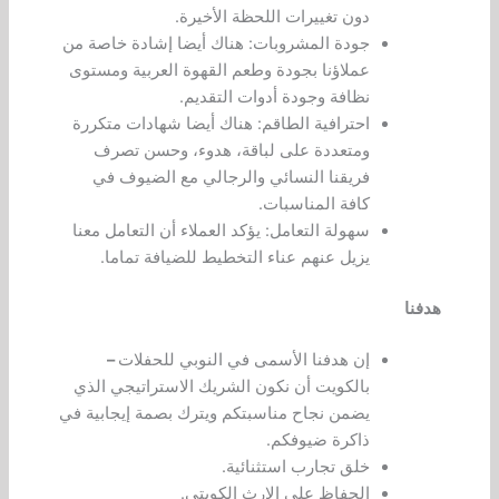
دون تغييرات اللحظة الأخيرة.
جودة المشروبات: هناك أيضا إشادة خاصة من
عملاؤنا بجودة وطعم القهوة العربية ومستوى
نظافة وجودة أدوات التقديم.
احترافية الطاقم: هناك أيضا شهادات متكررة
ومتعددة على لباقة، هدوء، وحسن تصرف
فريقنا النسائي والرجالي مع الضيوف في
كافة المناسبات.
سهولة التعامل: يؤكد العملاء أن التعامل معنا
يزيل عنهم عناء التخطيط للضيافة تماما.
هدفنا
إن هدفنا الأسمى في النوبي للحفلات
–
بالكويت أن نكون الشريك الاستراتيجي الذي
يضمن نجاح مناسبتكم ويترك بصمة إيجابية في
ذاكرة ضيوفكم.
خلق تجارب استثنائية.
الحفاظ على الإرث الكويتي.