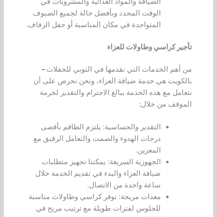
الضيافة والمواد الغذائية والمشروبات في
الوقت المحدد وبأفضل حالة لجميع الضيوف
المتواجدة في مكان المناسبة أو حفل الزفاف.
تأجير كراسي وطاولات للعزاء
من أهم الخدمات التي نقدمها في النوبي للحفلات
–
بالكويت هي خدمة ضيافة العزاء، ونحن نحرص على أن
نتعامل مع هذه الخدمة ببالغ الاحترام والتقدير لحرمة
الموقف من خلال:
التقدير والحساسية: يلتزم الطاقم بأقصى
درجات الهدوء والصمت والتعامل الرقيق مع
المعزين.
الجهوزية السريعة: يمكننا تجهيز متطلبات
ضيافة العزاء والبدء في تقديم الخدمة خلال
ساعة واحدة من الاتصال.
معدات مريحة: نوفر كراسي وطاولات مناسبة
للجلوس لفترات طويلة مع ترتيب مريح في