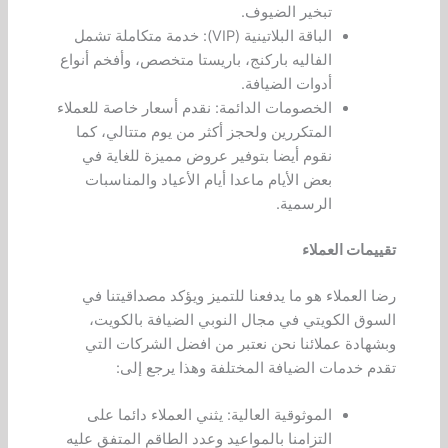
تبخير الضيوف.
الباقة البلاتينية (VIP): خدمة متكاملة تشمل
الفاليه باركنج، باريستا متخصص، وأفخم أنواع
أدوات الضيافة.
الخصومات الدائمة: نقدم أسعار خاصة للعملاء
المتكررين ولحجز أكثر من يوم متتالي، كما
نقوم أيضا بتوفير عروض مميزة للغاية في
بعض الأيام ماعدا أيام الأعياد والمناسبات
الرسمية.
تقييمات العملاء
رضا العملاء هو ما يدفعنا للتميز ويؤكد مصداقيتنا في
السوق الكويتي في مجال النوبي الضيافة بالكويت،
وبشهادة عملائنا نحن نعتبر من افضل الشركات التي
تقدم خدمات الضيافة المختلفة وهذا يرجع إلى:
الموثوقية العالية: يثني العملاء دائما على
التزامنا بالمواعيد وعدد الطاقم المتفق عليه