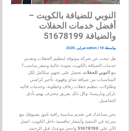
النوبي للضيافة بالكويت –
أفضل خدمات الحفلات
والضيافة 51678199
بواسطة
19 فبراير، 2026
/
admin
هل تبحث عن شركة موثوقة لتنظيم الحفلات وتقديم
خدمات الضيافة بالكويت بجودة عالية وسعر مناسب؟
مع
النوبي للحفلات
تحصل على تجهيز متكامل لكل
المناسبات من ضيافة شاي وقهوة، تأجير كراسي
وطاولات، تنظيم حفلات زفاف وخطوبة، وخدمات فاليه
باركن وباريستا، وكل ذلك بفريق محترف يهتم بأدق
التفاصيل.
نحن نساعدك في تقديم مناسبة راقية تليق بضيوفك مع
سرعة في التنفيذ وأسعار تنافسية داخل الكويت. اتصل
الآن على
51678199
واحجز موعدك قبل الزحمة.