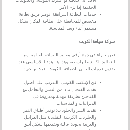
الإضاءة، التدفئة أو التبريد المؤقتة، والصوتيات
الخفيفة إذا لزم الأمر.
خدمات النظافة المرافقة: توفير فريق نظافة
مخصص للمحافظة على نظافة المكان بشكل
مستمر أثناء وبعد المناسبة.
شركة ضيافة الكويت
نحن خبراء في دمج أرقى معايير الضيافة العالمية مع
التقاليد الكويتية الراسخة، وهذا هو هدفنا الأساسي عند
تقديم خدمات النوبي الضيافة بالكويت، حيث نراعي:
فن الإتيكيت الكويتي: التدريب على أصول
تقديم الفنجان بدءا من اليمين والتعامل مع
الفناجين بطريقة مهذبة ومعروفة في
الديوانيات والمناسبات.
تقديم التمر والحلويات: توفير أطباق التمر
والحلويات الكويتية التقليدية مثل الدرابيل
والغريبة بجودة عالية وتقديمها بشكل أنيق