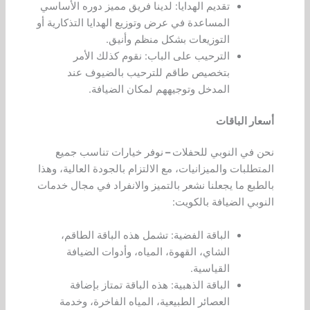
تقديم الهدايا: لدينا فريق مميز دوره الأساسي
المساعدة في عرض وتوزيع الهدايا التذكارية أو
التوزيعات بشكل منظم وأنيق.
الترحيب على الباب: نقوم كذلك الأمر
بتخصيص طاقم للترحيب بالضيوف عند
المدخل وتوجيههم لمكان الضيافة.
أسعار الباقات
نحن في النوبي للحفلات
–
نوفر خيارات تناسب جميع
المتطلبات والميزانيات، مع الالتزام بالجودة العالية، وهذا
بالطبع ما يجعلنا نشعر بالتميز والانفراد في مجال خدمات
النوبي الضيافة بالكويت:
الباقة الفضية: تشمل هذه الباقة الطاقم،
الشاي، القهوة، المياه، وأدوات الضيافة
القياسية.
الباقة الذهبية: هذه الباقة تمتاز بإضافة
العصائر الطبيعية، المياه الفاخرة، وخدمة