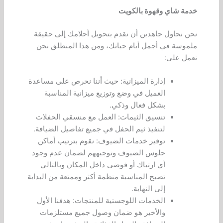
خدمة شاي وقهوة بالكويت
نحن نحاول جاهدين أن نقدم بتحويل أحلامك إلى حقيقة
ملموسة في أجمل أيام حياتك، ومن هذا المنطلق نحن
نعمل على:
إدارة الميزانية: حيث أننا نحرص على مساعدة
العميل في وضع وتوزيع ميزانية المناسبة
بشكل فعال وذكي.
تنسيق الثيمات: العمل مع منسقي الحفلات
لتنفيذ ثيم الحفل في جميع تفاصيل الضيافة.
توفير خدمات الضيوف: نقوم بترتيب أماكن
جلوس الضيوف وتوجيههم لضمان عدم وجود
أي ارتباك أو فوضى داخل المكان وبالتالي
تصبح المناسبة منظمة أكثر وممتعة من البداية
إلى النهاية.
الخدمات اللوجستية للمنتجات: هدفنا الأول
والأخير هو ضمان وصول جميع مستلزمات