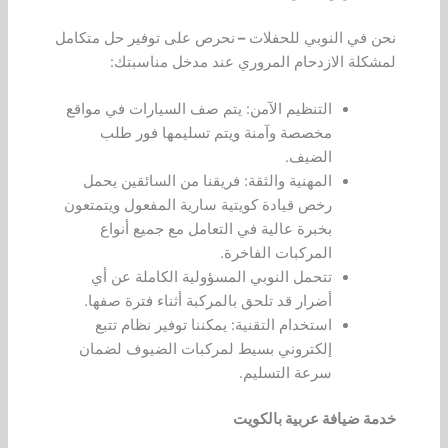
نحن في النوبي للحفلات
–
نحرص على توفير حل متكامل
لمشكلة الازدحام المروري عند مدخل مناسبتك:
التنظيم الآمن: يتم صف السيارات في مواقع
مخصصة وآمنة ويتم تسليمها فور طلب
الضيف.
المهنية والثقة: فريقنا من السائقين يحمل
رخص قيادة كويتية سارية المفعول ويتمتعون
بخبرة عالية في التعامل مع جميع أنواع
المركبات الفاخرة.
تتحمل النوبي المسؤولية الكاملة عن أي
أضرار قد تلحق بالمركبة أثناء فترة صفها.
استخدام التقنية: يمكننا توفير نظام تتبع
إلكتروني بسيط لمركبات الضيوف لضمان
سرعة التسليم.
خدمة ضيافة عربية بالكويت