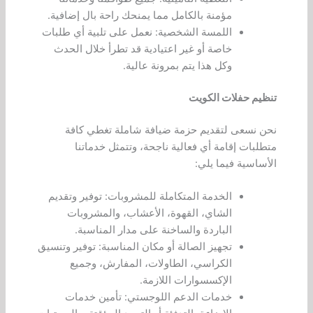
مؤمنة بالكامل مما يمنحك راحة بال إضافية.
اللمسة الشخصية: نعمل على تلبية أي طلبات
خاصة أو غير اعتيادية قد تطرأ خلال الحدث
وكل هذا يتم بمرونة عالية.
تنظيم حفلات الكويت
نحن نسعى لتقديم حزمة ضيافة شاملة تغطي كافة
متطلبات إقامة أي فعالية ناجحة، وتتمثل خدماتنا
الأساسية فيما يلي:
الخدمة المتكاملة للمشروبات: توفير وتقديم
الشاي، القهوة، الأعشاب، والمشروبات
الباردة والساخنة على مدار المناسبة.
تجهيز الصالة أو مكان المناسبة: توفير وتنسيق
الكراسي، الطاولات، المفارش، وجميع
الإكسسوارات اللازمة.
خدمات الدعم اللوجستي: تأمين خدمات