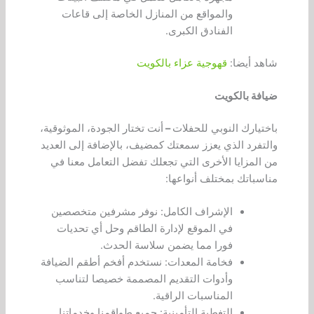
والمواقع من المنازل الخاصة إلى قاعات
الفنادق الكبرى.
شاهد أيضا:
قهوجية عزاء بالكويت
ضيافة بالكويت
باختيارك النوبي للحفلات
–
أنت تختار الجودة، الموثوقية،
والتفرد الذي يعزز سمعتك كمضيف، بالإضافة إلى العديد
من المزايا الأخرى التي تجعلك تفضل التعامل معنا في
مناسباتك بمختلف أنواعها:
الإشراف الكامل: نوفر مشرفين متخصصين
في الموقع لإدارة الطاقم وحل أي تحديات
فورا مما يضمن سلاسة الحدث.
فخامة المعدات: نستخدم أفخم أطقم الضيافة
وأدوات التقديم المصممة خصيصا لتناسب
المناسبات الراقية.
التغطية التأمينية: جميع طواقمنا وخدماتنا