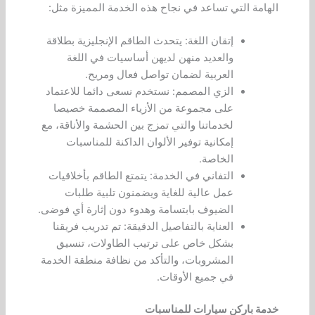
الهامة التي تساعد في نجاح هذه الخدمة المميزة مثل:
إتقان اللغة: يتحدث الطاقم الإنجليزية بطلاقة
والعديد منهن لديهن أساسيات في اللغة
العربية لضمان تواصل فعال ومريح.
الزي المصمم: نستخدم نسعى دائما للاعتماد
على مجموعة من الأزياء المصممة خصيصا
لخدماتنا والتي تمزج بين الحشمة والأناقة، مع
إمكانية توفير الألوان الداكنة للمناسبات
الخاصة.
التفاني في الخدمة: يتمتع الطاقم بأخلاقيات
عمل عالية للغاية ويضمنون تلبية طلبات
الضيوف بابتسامة وهدوء دون إثارة أي فوضى.
العناية بالتفاصيل الدقيقة: تم تدريب فريقنا
بشكل خاص على ترتيب الطاولات، تنسيق
المشروبات، والتأكد من نظافة منطقة الخدمة
في جميع الأوقات.
خدمة باركن سيارات للمناسبات