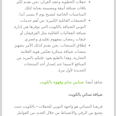
حفلات الخطوبة وعقد القران: نحن نقدم لكم
باقات ضيافة أنيقة ومصممة بعناية لتلك
المناسبات الخاصة ليصبح يوم لا ينسى أبدا.
التجمعات العائلية الكبيرة: من أهم خدمات
النوبي الضيافة بالكويت التي نوفرها هي إدارة
ضيافة الفعاليات العائلية مثل القرقيعان أو
غبقات رمضان بمفهوم تقليدي وعصري.
إطلاق المنتجات: نحن نقدم كذلك الأمر بتجهيز
منصات ضيافة مبتكرة تعكس هوية العلامة
التجارية، وهذا بالطبع يعود عليكم بالمزيد من
المنافع لاسيما عند إصدار أحد المنتجات
الجديدة لأول مرة.
شاهد أيضا:
صبابين شاي وقهوة بالكويت
ضيافة نسائي بالكويت
فريقنا النسائي هو واجهة النوبي للحفلات
–
بالكويت حيث
يجمع بين الرقي والانضباط من خلال العديد من العوامل