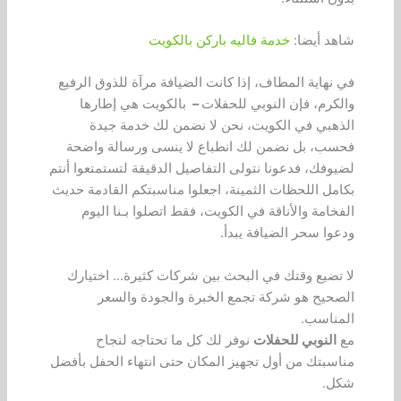
شاهد أيضا:
خدمة فاليه باركن بالكويت
في نهاية المطاف، إذا كانت الضيافة مرآة للذوق الرفيع
والكرم، فإن النوبي للحفلات
–
بالكويت هي إطارها
الذهبي في الكويت، نحن لا نضمن لك خدمة جيدة
فحسب، بل نضمن لك انطباع لا ينسى ورسالة واضحة
لضيوفك، فدعونا نتولى التفاصيل الدقيقة لتستمتعوا أنتم
بكامل اللحظات الثمينة، اجعلوا مناسبتكم القادمة حديث
الفخامة والأناقة في الكويت، فقط اتصلوا بـنا اليوم
ودعوا سحر الضيافة يبدأ.
لا تضيع وقتك في البحث بين شركات كثيرة… اختيارك
الصحيح هو شركة تجمع الخبرة والجودة والسعر
المناسب.
مع
النوبي للحفلات
نوفر لك كل ما تحتاجه لنجاح
مناسبتك من أول تجهيز المكان حتى انتهاء الحفل بأفضل
شكل.