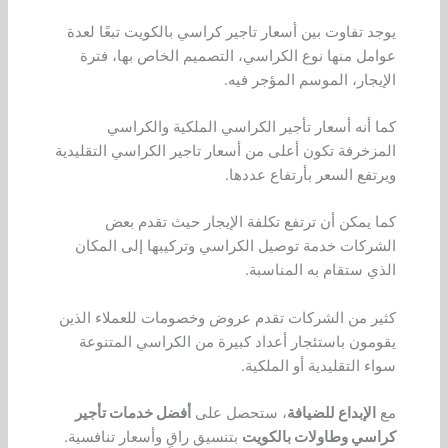
يوجد تفاوت بين أسعار تاجير كراسي بالكويت تبعًا لعدة
عوامل منها نوع الكراسي، التصميم الخاص بها، فترة
الإيجار، الموسم المؤجر فيه.
كما أنه أسعار تأجير الكراسي الملكية والكراسي
المزخرفة تكون أعلى من أسعار تاجير الكراسي التقليدية
ويرتفع السعر بأرتفاع عددها.
كما يمكن أن ترتفع تكلفة الإيجار حيث تقدم بعض
الشركات خدمة توصيل الكراسي وتركيبها إلى المكان
الذي ستقام به المناسبة.
كثير من الشركات تقدم عروض وخصومات للعملاء الذين
يقومون باستئجار أعداد كبيرة من الكراسي المتنوعة
سواء التقليدية أو الملكية.
مع
الإبداع للضيافة
، ستحصل على
أفضل خدمات تأجير
كراسي وطاولات بالكويت
بتنسيق راقٍ وأسعار تنافسية.