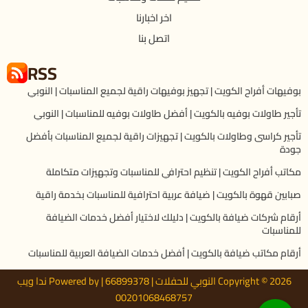
اخر اخبارنا
اتصل بنا
RSS
بوفيهات أفراح الكويت | تجهيز بوفيهات راقية لجميع المناسبات | النوبي
تأجير طاولات بوفيه بالكويت | أفضل طاولات بوفيه للمناسبات | النوبي
تأجير كراسى وطاولات بالكويت | تجهيزات راقية لجميع المناسبات بأفضل
جودة
مكاتب أفراح الكويت | تنظيم احترافي للمناسبات وتجهيزات متكاملة
صبابين قهوة بالكويت | ضيافة عربية احترافية للمناسبات بخدمة راقية
أرقام شركات ضيافة بالكويت | دليلك لاختيار أفضل خدمات الضيافة
للمناسبات
أرقام مكاتب ضيافة بالكويت | أفضل خدمات الضيافة العربية للمناسبات
Copyright © 2026 النوبي للحفلات | 66899378 | Powered by ندا ويب
00201068468757