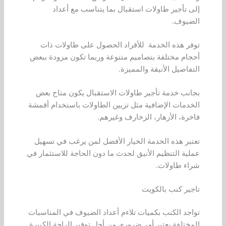
إلى تأجير طاولات استقبال بما يتناسب مع أعداد
الضيوف.
توفر هذه الخدمة للأفراد الحصول على طاولات ذات
أحجام مختلفة بتصاميم متنوعة وربما تكون مزودة ببعض
التفاصيل الأنيقة والمميزة.
بجانب خدمة تأجير طاولات الاستقبال يكون متاح بعض
الخدمات الإضافية مثل تزيين الطاولات باستخدام أقمشة
فاخرة، الأزهار، الزخارف وغيرهم.
تعتبر هذه الخدمة الخيار الأفضل لمن يرغب في تسهيل
عملية التنظيم الأنيق لحدث ما دون الحاجة للاستثمار في
شراء طاولات.
تاجير كنب بالكويت
تواجد الكنب بكميات تلاءم أعداد الضيوف في المناسبات
المختلفة يعتبر أمر ضروري من أجل توفير الراحة الكبيرة