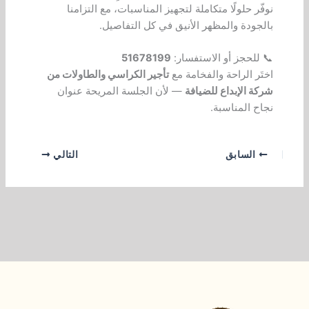
نوفّر حلولًا متكاملة لتجهيز المناسبات، مع التزامنا
بالجودة والمظهر الأنيق في كل التفاصيل.
📞 للحجز أو الاستفسار:
51678199
اختَر الراحة والفخامة مع
تأجير الكراسي والطاولات من
شركة الإبداع للضيافة
— لأن الجلسة المريحة عنوان
نجاح المناسبة.
السابق
التالي