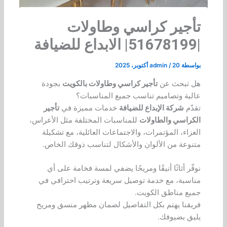
تأجير كراسي وطاولات
|51678199| الابداع للضيافة
بواسطة
20 أكتوبر، 2025
/
admin
هل تبحث عن
تأجير كراسي وطاولات بالكويت
بجودة
عالية وتصاميم تناسب جميع المناسبات؟
تقدّم
شركة الإبداع للضيافة
خدمات مميزة في
تأجير
الكراسي والطاولات
للمناسبات المختلفة مثل الأعراس،
العزاء، المؤتمرات، والاجتماعات العائلية، مع تشكيلة
متنوعة من الألوان والأشكال لتناسب ذوقك الخاص.
نوفّر أثاثًا أنيقًا ومريحًا يضفي لمسة فخامة على أي
مناسبة، مع خدمة توصيل سريعة وترتيب احترافي في
جميع مناطق الكويت.
فريقنا يهتم بكل التفاصيل لضمان مظهر منسق ومريح
يليق بضيوفك.