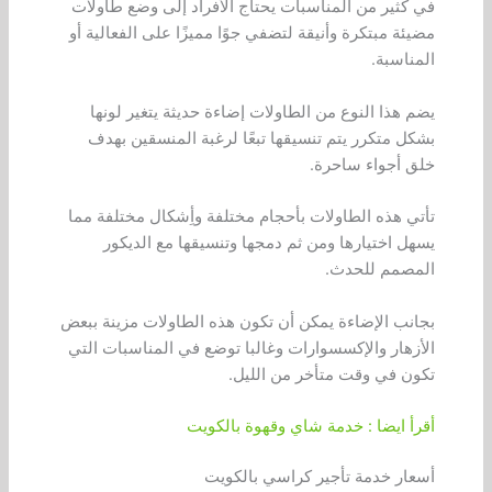
في كثير من المناسبات يحتاج الأفراد إلى وضع طاولات
مضيئة مبتكرة وأنيقة لتضفي جوًا مميزًا على الفعالية أو
المناسبة.
يضم هذا النوع من الطاولات إضاءة حديثة يتغير لونها
بشكل متكرر يتم تنسيقها تبعًا لرغبة المنسقين بهدف
خلق أجواء ساحرة.
تأتي هذه الطاولات بأحجام مختلفة وأِشكال مختلفة مما
يسهل اختيارها ومن ثم دمجها وتنسيقها مع الديكور
المصمم للحدث.
بجانب الإضاءة يمكن أن تكون هذه الطاولات مزينة ببعض
الأزهار والإكسسوارات وغالبا توضع في المناسبات التي
تكون في وقت متأخر من الليل.
أقرأ ايضا : خدمة شاي وقهوة بالكويت
أسعار خدمة تأجير كراسي بالكويت