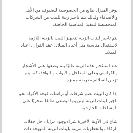
يوفر المنزل طابع من الخصوصية للضيوف من الأهل
والأصدقاء ولذلك يتم تاجير زينة للبيت من الشركات
المتخصصة لتنفيذ المناسبة الخاصة.
يتم تاجير ليتات الزينة لتجهيز البيت بالزينة اللازمة
لاستقبال مناسبة مثل أعياد الميلاد، عقد القران، أعياد
الميلاد.
عند استئجار هذه الزينة غالبًا يتم وضعها على الأشجار
والكراسي وعلى المداخل والأبواب والنوافذ، كما يتم
تزيين السلالم بطريقة مميزة.
إذا كان البيت تضم شرفات أو تراسات فيجه الأفراد نحو
تاجير ليتات الزينة لينزيينها ليضفي طابعًا سحريًا على
المساحات الخارجية.
شاع في الآونة الأخيرة شراء وجود مرايا داخل حفلات
الزفاف والخطوبات مزينة بليتات الزينة المبهجة ذات