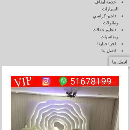
خدمة ايقاف
السيارات
تاجير كراسي
وطاولات
تنظيم حفلات
ومناسبات
اخر اخبارنا
اتصل بنا
اتصل بنا