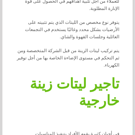
للعملاء من أجل تلبية أهدافهم في الحصول على قوة
الإنارة المطلوبة.
يتوفر نوع مخصص من الليتات الذي يتم تثبيته على
الأرضيات بشكل محدد وغالبًا يستخدم في التجمعات
العائلية وجلسات القهوة والشاي.
يتم تركيب ليتات الزينة من قبل الشركة المتخصصة ومن
ثم التحكم في مستوى الإضاءة الخاصة بها من أجل توفير
الكهرباء.
تاجير ليتات زينة
خارجية
في أحيان كثيرة يقوم الأفراد بتنفيذ المناسبات