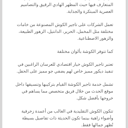
المتعارف فيها حيث المظهر الهادي الرقيق والتصاميم
العصرية المبتكرة والجذابة.
تعمل الشركات على تاجير الكوش المصنوعة من خامات
مختلفة مثل المخمل، الحرير، الدانتيل، الزهور الطبيعة،
والزهور الاصطناعية.
كما تتوفر الكوشة بألوان مختلفة
تعتبر تاجير الكوش خيار اقتصادي للعرسان الراغبين في
تنفيذ ديكور مميز خاص لهم يضفي جو مميز على الحفل.
تشمل خدمة تاجير الكوشة القيام بتركيبها وتنسيقها داخل
موقع الحدث من خلال فريق متخصص مما يساهم في
خروجها بأفضل شكل.
تتكون الكوش التقليدية في الغالب من أعمدة زخرفية
وأضواء زاهية بينما تكون الحديثة ذات تفاصيل بسيطة
تُظهر جمالها فقط.