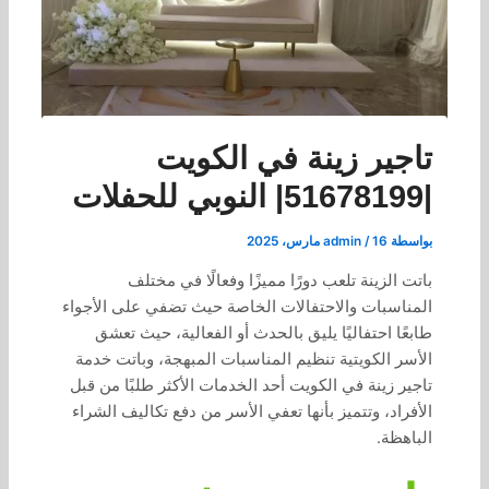
تاجير زينة في الكويت
|51678199| النوبي للحفلات
بواسطة
16 مارس، 2025
/
admin
باتت الزينة تلعب دورًا مميزًا وفعالًا في مختلف
المناسبات والاحتفالات الخاصة حيث تضفي على الأجواء
طابعًا احتفاليًا يليق بالحدث أو الفعالية، حيث تعشق
الأسر الكويتية تنظيم المناسبات المبهجة، وباتت خدمة
تاجير زينة في الكويت أحد الخدمات الأكثر طلبًا من قبل
الأفراد، وتتميز بأنها تعفي الأسر من دفع تكاليف الشراء
الباهظة.