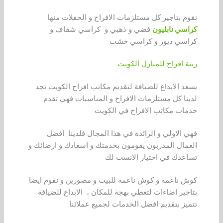
نقوم بتاجير كل مستلزمات الافراح و الحفلات منها
كراسي نابليون
فضي و ذهبي و كراسي شفاف و
كراسي ديور و كراسي خشب
زينة افراح للمنازل الكويت
يسعد الابداع للضيافة لتقديم مكاتب افراح الكويت تجد
لدينا كل مستلزمات الافراح و المناسبات فهي تقدم
خدمات مكاتب الافراح في الكويت
فهي الاولي و الرائدة في هذا المجال فلدينا افضل
العمال المدربون يقومون بخدمتك و اسعادك و ارضائك و
تساعدك في اختيار الانسب لك
كوش ناعمة و كوش ناعمة للبيت و مصورين و نقوم ايضا
بتاجير اضاءات لتعطي بهجة للمكان ، الابداع للضيافة
تتميز بتقديم افضل الخدمات لجميع عملائنا