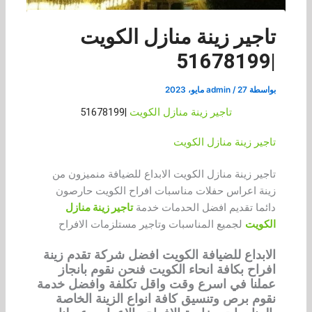
تاجير زينة منازل الكويت
|51678199
بواسطة
27 مايو، 2023
/
admin
تاجير زينة منازل الكويت
|51678199
تاجير زينة منازل الكويت
تاجير زينة منازل الكويت الابداع للضيافة منميزون من
زينة اعراس حفلات مناسبات افراح الكويت حارصون
دائما تقديم افضل الحدمات خدمة
تاجير زينة منازل
الكويت
لجميع المناسبات وتاجير مستلزمات الافراح
الابداع للضيافة الكويت افضل شركة تقدم زينة
افراح بكافة انحاء الكويت فنحن نقوم بانجاز
عملنا في اسرع وقت واقل تكلفة وافضل خدمة
نقوم برص وتنسيق كافة انواع الزينة الخاصة