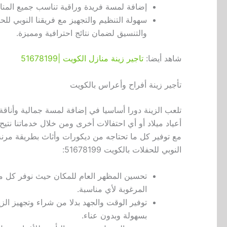
إضافة لمسة فريدة وراقية تناسب جميع المناس
والتنسيق لضمان نتائج احترافية ومميزة.
شاهد أيضا:
تاجير زينة منازل الكويت |51678199
تأجير زينة أفراح وأعراس بالكويت
تلعب الزينة دورا أساسيا في إضافة لمسة جمالية وأناق
أعياد ميلاد أو أي احتفالات أخرى ومن خلال خدماتنا 
مع توفير كل ما تحتاجه من ديكورات وأثاث بطريقة مرنة و
النوبي للحفلات بالكويت 51678199:
تحسين المظهر العام للمكان حيث نوفر كل ما ي
المرغوبة لأي مناسبة.
توفير الوقت والجهد بدلا من شراء وتجهيز الزي
بسهولة وبدون عناء.