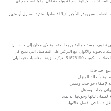
يل المساحات الحياتية بسرعة وبتكلفة أقل بما يتناسب مع أي
هظة الثمن يوفر التأجير بديلا اقتصاديا لتجديد المنازل أو تجهيز
لتي تضيف لمسة جمالية وروحا احتفالية لأي مكان إلى جانب أن
 بالحيوية والألوان مع التركيز على التفاصيل التي تمنح كل
زينة المناسبات فيما يلي:
يع احتياجاتك.
لية وأصالة للمنزل.
عة لإضفاء جو جديد ومميز.
هائي جذاب ومذهل.
ضمان ثباتها وجودتها الدائمة.
ل دائما في أفضل حالاتها.