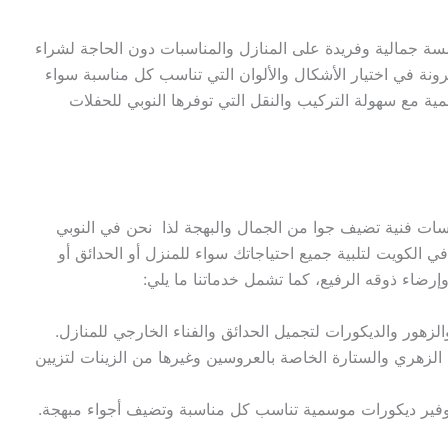
لمسة جمالية وفريدة على المنازل والمناسبات دون الحاجة لشراء
مرونة في اختيار الأشكال والألوان التي تناسب كل مناسبة سواء
ة مع سهولة التركيب والنقل التي توفرها النوبي للحفلات
مسات فنية تضيف جوا من الجمال والبهجة لذا نحن في النوبي
ات تأجير الزينة في الكويت لتلبية جميع احتياجاتك سواء للمنزل أو الحدائق أو
رضاء ذوقه الرفيع، كما تشمل خدماتنا ما يلي:
والزهور والديكورات لتجميل الحدائق والفناء الخارجي للمنازل.
لزهري والستارة الخاصة بالعروسين وغيرها من الزينات لتزيين
ع توفير ديكورات موسمية تناسب كل مناسبة وتضيف أجواء مبهجة.