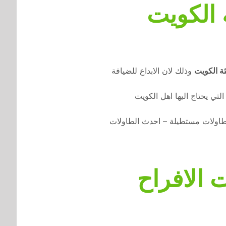
 الكويت
ة الكويت
وذلك لان الابداع للضيافة
لتي يحتاج اليها اهل الكويت
طاولات مستطيلة – احدث الطاولات
 الافراح