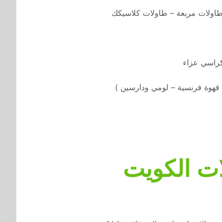
طاولات مربعة – طاولات كلاسيكك
كراسي عزاء
قهوة فرنسية – لومي ودارسين )
ت الكويت