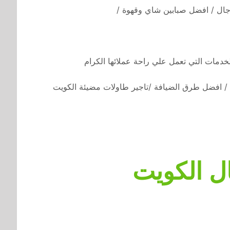
ال / افضل صبابين شاي وقهوة /
لخدمات التي تعمل علي راحة عملائها الكرام
 / افضل طرق الضيافة /تاجير طاولات مضيئة الكويت
ال الكويت