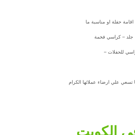
 اقامة حفلة او مناسبة ما
 جلد – كراسي فخمة
سي للحفلات –
ا تسعي علي ارضاء عملائها الكرام
ى الكويت