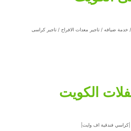
 / خدمة ضيافه / تاجير معدات الافراح / تاجير كراسى
فلات الكويت
 |كراسي فندقية اف وايت|