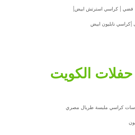
فضي | كراسي استرتش ابيض|
 |كراسي نابليون ابيض
حفلات الكويت
مقاسات كراسي ملبسة طربال مصري
ون