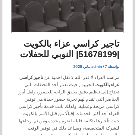
تاجير كراسي عزاء بالكويت
|51678199| النوبي للحفلات
بواسطة
7 يناير، 2025
/
admin
مراسم العزاء لا قدر الله لا تقل اهمية عن
تاجير كراسي
عزاء بالكويت
الحبيبة , حيث تعتبر أحد اللحظات التي
تحتاج إلى تنظيم دقيق يحقق الراحة للحضور، ولعل أبرز
العناصر التي تقدم لهم تجربة حضور جيدة هي توفير
كراسي مريحة وعملية، ولذلك باتت خدمة تأجير كراسي
العزاء أحد أكثر الخدمات إقبالًا من قبل الأسر بالكويت
حيث تأجيرها بتكلفة قليلة لفترة محددة ومن ثم إرجاعها
للشركة المتخصصة، ويساعد ذلك في توفير الوقت