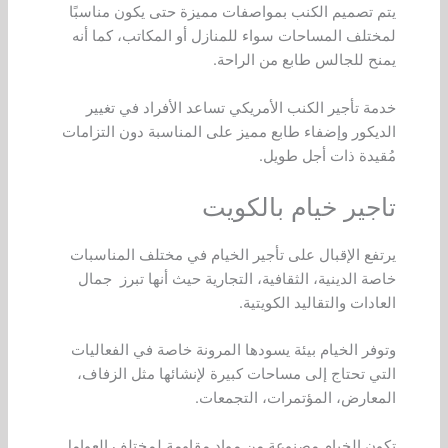
يتم تصميم الكنب بمواصفات مميزة حتى يكون مناسبًا
لمختلف المساحات سواء للمنازل أو المكاتب، كما أنه
يمنح للجالس طابع من الراحة.
خدمة تأجير الكنب الأمريكي تساعد الأفراد في تغيير
الديكور وإضفاء طابع مميز على المناسبة دون التزامات
مُقيدة ذات أجل طويل.
تاجير خيام بالكويت
يرتفع الإقبال على تأجير الخيام في مختلف المناسبات
خاصة الدينية، الثقافية، التجارية حيث أنها تبرز جمال
العادات والتقاليد الكويتية.
وتوفر الخيام بيئة يسودها المرونة خاصة في الفعاليات
التي تحتاج إلى مساحات كبيرة لإنشائها مثل الزفاف،
المعارض، المؤتمرات، التجمعات.
تكون الخيام مصنوعة من مواد مقاومة لمختلف العوامل