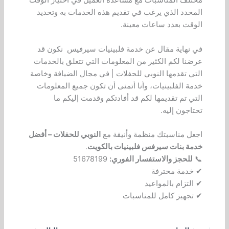
مختلف المناسبات مع مساعدة العميل في اختيار الوقت
المحدد الذي يرغب في تقديم هذه الخدمات به وتحديد
الوقت بعدد ساعات معينة.
في نهاية مقال عن خدمة فلبينيات سيرفيس نكون قد
عرضنا لكم الكثير من المعلومات التي تتعلق بالخدمات
التي تقدمها النوبي للحفلات | في مجال الضيافة وخاصة
خدمة الفلبينيات، وأنا أتمنى أن تكون جميع المعلومات
التي تم تقديمها لكم قد أفادتكم وقدمت إليكم ما
تحتاجون إليه.
اجعل مناسبتك منظمة وأنيقة مع
النوبي للحفلات – أفضل
خدمة بنات سيرفس فلبينيات بالكويت
.
📞
للحجز والاستفسار الفوري:
51678199
✔ خدمة محترفة
✔ التزام بالمواعيد
✔ تجهيز كامل للمناسبات