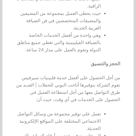
الراقية.
حيث يحظى العميل بمجموعة من المضيفين
والمضيفات المتخصصين في فن الضيافة
العربية الحديثة.
وهي واحدة من أفضل الخدمات الخاصة
بالضيافة الفيليبينية والتي تغطي جميع مناطق
الدولة وتقوم بالعمل على مدار 24 ساعة.
الحجز والتنسيق
من أجل الحصول على أفضل خدمة فلبينيات سيرفيس
تقوم الشركة بتوفيرها أتاحت النوبي للحفلات | العديد من
طرق التواصل معها من أجل استطاعة العميل في
الحصول على الخدمات في أي وقت، حيث أن:
نعمل على توفير مجموعة من وسائل التواصل
الاجتماعي المختلفة على المواقع الإلكترونية
الحديثة.
إلى جانب توفير عدد من أرقام الهواتف التي