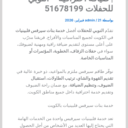
للحفلات 51678199
بواسطة
21 فبراير، 2026
/
admin
تقدّم
النوبي للحفلات
أفضل
خدمة بنات سيرفس فلبينيات
في الكويت لجميع المناسبات والأفراح. فريقنا مدرّب
على أعلى مستوى لتقديم ضيافة راقية ومهنية لضيوفك،
سواء في
حفلات الزفاف، الخطوبة، المؤتمرات أو
المناسبات الخاصة
.
نوفّر طاقم سيرفس ملتزم بالمواعيد، ذو خبرة عالية في
تقديم القهوة والشاي، ترتيب الطاولات، استقبال
الضيوف، وتنظيم الضيافة
، مع ضمان راحة الضيوف
وتقديم خدمة احترافية داخل جميع مناطق الكويت.
خدمة بنات سيرفس فلبينيات بالكويت
تعد خدمة فلبينيات سيرفيس واحدة من الخدمات الهامة
التي يحتاج إليها العديد من الأشخاص من أجل الحصول