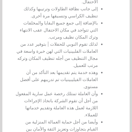
الاحتفال.
إلى جانب نظافة الطاولات وترتيبها وكذلك
تنظيف الكراسي وتنسيقها مرة أخرى.
بالإضافة إلى جمع جميع البقايا والمخلفات
التي تتواجد في مكان الاحتفال عقب الانتهاء
وترك المكان نظيف ومرتب.
لذلك تقوم النوبي للحفلات | بتوفير عدد من
العاملات الفلبينيات التي لهن خبرة واسعة في
مجال التنظيف من أجله تنظيف المكان وتركه
مرتب للعميل.
وهذه خدمة يتم تقديمها بعد التأكد من أن
العاملات الفيليبينيات تم تدريبهم على أفضل
مستوى.
وأن العاملة تمتلك رخصة عمل سارية المفعول
من أجل أن تقوم الشركة باتخاذ الإجراءات
اللازمة لعمل هذه العاملة وتقديم خدماتها
للعملاء.
وأيضا من أجل حماية العمالة المنزلية من
القيام بتجاوزات وتعزيز الثقة والأمان بين