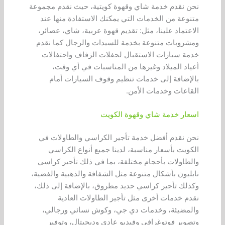
نحن نقدم خدمة شاي وقهوة كويتية، حيث نقدم مجموعة
متنوعة من الخدمات التي يمكنك الاستفادة منها عند
الاعتماد علينا، مثل: تقديم قهوة عربية، شاي، عصائر،
ومشروبات متنوعة بخدمة للسيدات والرجال كما نقدم
خدمة سيارات الاستقبال لحفلات الزفاف واحتفالات
أعياد الميلاد وغيرها من المناسبات في أي وقت،
بالإضافة إلى خدمات تنظيم وقوف السيارات أمام
القاعات وخدمات الأمن.
اسعار خدمة شاي وقهوة الكويت
نحن نقدم أفضل خدمة تأجير الكراسي والطاولات في
الكويت بأسعار مناسبة، لدينا جميع أنواع الكراسي
والطاولات بأحجام مختلفة، بما في ذلك تأجير كراسي
نابليون بأشكال متنوعة مثل الشفافة والذهبية والفضية،
وكذلك تأجير كراسي حديد مطروق، بالإضافة إلى ذلك،
نقدم خدمات أخرى مثل تأجير الطاولات العادية
والمضيئة، وخدمات دي جي، وكوش نسائي ورجالي،
وتصوير فوتوغرافي وفيديو عادي وديجيتال، وتوفير