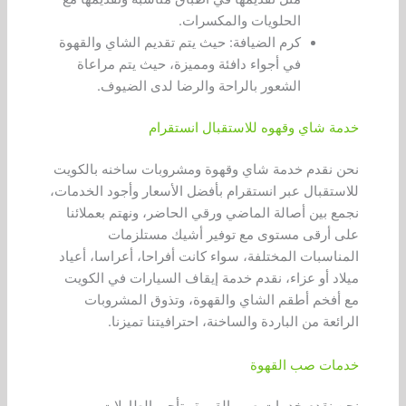
الحلويات والمكسرات.
كرم الضيافة: حيث يتم تقديم الشاي والقهوة
في أجواء دافئة ومميزة، حيث يتم مراعاة
الشعور بالراحة والرضا لدى الضيوف.
خدمة شاي وقهوه للاستقبال انستقرام
نحن نقدم خدمة شاي وقهوة ومشروبات ساخنه بالكويت
للاستقبال عبر انستقرام بأفضل الأسعار وأجود الخدمات،
نجمع بين أصالة الماضي ورقي الحاضر، ونهتم بعملائنا
على أرقى مستوى مع توفير أشيك مستلزمات
المناسبات المختلفة، سواء كانت أفراحا، أعراسا، أعياد
ميلاد أو عزاء، نقدم خدمة إيقاف السيارات في الكويت
مع أفخم أطقم الشاي والقهوة، وتذوق المشروبات
الرائعة من الباردة والساخنة، احترافيتنا تميزنا.
خدمات صب القهوة