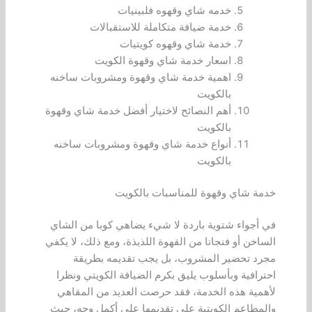
خدمه شاي وقهوه فلبينيات
خدمة ضيافة متكاملة للاستقبالات
خدمة شاي وقهوه كويتيات
اسعار خدمة شاي وقهوة الكويت
اهمية خدمة شاي وقهوة ومشروبات ساخنه
بالكويت
أهم النصائح لاختيار أفضل خدمة شاي وقهوة
بالكويت
أنواع خدمة شاي وقهوة ومشروبات ساخنه
بالكويت
خدمة شاي وقهوة للمناسبات بالكويت
في أجواء شتوية باردة لا شيء يضاهي كوبا من الشاي
الساخن أو فنجانا من القهوة اللذيذة، ومع ذلك، لا يكفي
مجرد تحضير المشروب، بل يجب تقديمه بطريقة
احترافية وبأسلوب يليق بكرم الضيافة الكويتي ونظرا
لأهمية هذه الخدمة، فقد حرصت العديد من المقاهي
والمطاعم الكويتية على تقديمها على أكمل وجه، حيث