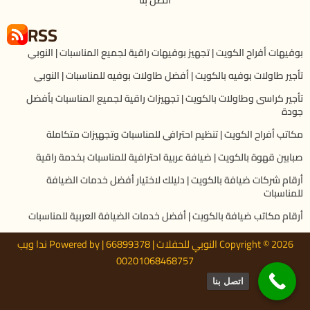
RSS
بوفيهات أفراح الكويت | تجهيز بوفيهات راقية لجميع المناسبات | النوبي
تأجير طاولات بوفيه بالكويت | أفضل طاولات بوفيه للمناسبات | النوبي
تأجير كراسى وطاولات بالكويت | تجهيزات راقية لجميع المناسبات بأفضل
جودة
مكاتب أفراح الكويت | تنظيم احترافي للمناسبات وتجهيزات متكاملة
صبابين قهوة بالكويت | ضيافة عربية احترافية للمناسبات بخدمة راقية
أرقام شركات ضيافة بالكويت | دليلك لاختيار أفضل خدمات الضيافة
للمناسبات
أرقام مكاتب ضيافة بالكويت | أفضل خدمات الضيافة العربية للمناسبات
Copyright © 2026 النوبي للحفلات | 66899378 | Powered by ندا ويب
00201068468757
اتصل بنا