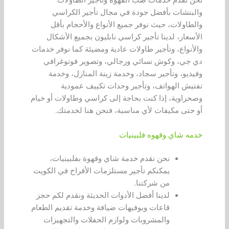
نحن نقدم خدمات صب القهوة وتأجير الطاولات
والبنشات بأفضل جودة في مجال تأجير الكراسي
والطاولات، حيث نوفر جميع الأنواع والأحجام بأقل
الأسعار، لدينا تأجير كراسي نابليون بجميع الأشكال
والأنواع، وتأجير طاولات عادية ومضيئة كما نوفر خدمات
دي جي، وكوش نسائي ورجالي، وتصوير فوتوغرافي
وفيديو، وتأجير سجاد، وخدمة زينة المنازل، وخدمة
تفتيش الهواتف، وتأجير وحدات تكييف عمودية
وصحراوية، إذا كنت بحاجة إلى كراسي وطاولات أو خيام
أو حتى مكيفات لأي مناسبة، فنحن هنا لخدمتك.
خدمه شاي وقهوه فلبينيات
نحن نقدم خدمة شاي وقهوة بفلبينيات،
يمكنكم تأجير مستلزمات الأفراح في الكويت
من شركتنا.
لدينا أفضل الأدوات الحديثة ونقدم لكم حجز
قاعات وبوفيهات ضيافة وخدمة تقديم الطعام
والمشروبات ولوازم الحفلات والتجهيزات