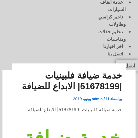
خدمة ايقاف
السيارات
تاجير كراسي
وطاولات
تنظيم حفلات
ومناسبات
اخر اخبارنا
اتصل بنا
اتصل بنا
خدمة ضيافة فلبينيات
|51678199| الابداع للضيافة
بواسطة
11 يونيو، 2019
/
admin
خدمة ضيافة فلبينيات |51678199| الابداع للضيافة