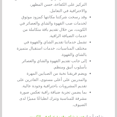
التركيز على الكفاءة، حسن المظهر،
والاحترافية في التعامل.
وقد رسخت شركتنا مكانتها كمزود موثوق
لخدمات صب القهوة والشاي والعصائر في
الكويت، من خلال تقديم باقة متكاملة من
خدمات الضيافة الراقية.
تشمل خدماتنا تقديم الشاي والقهوة في
مختلف المناسبات، خدمات استقبال متميزة
بالشاي والقهوة.
إلى جانب تقديم القهوة والشاي والعصائر
بأسلوب أنيق ومنظم.
ويضم فريقنا نخبة من الصبابين المهرة
والمدربين على أعلى مستوى، القادرين على
تقديم المشروبات باحترافية وجودة عالية.
بما يضمن تجربة ضيافة راقية تعكس صورة
مشرفة للمناسبة وتترك انطباعًا مميزًا لدى
الضيوف.
شاهد أيضا:
خدمة شاي وقهوة عزاء في الكويت