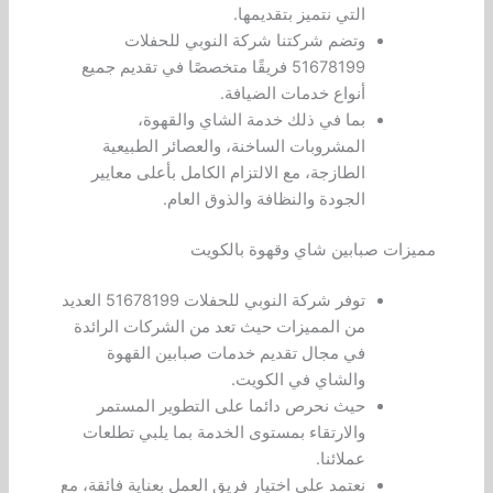
التي نتميز بتقديمها.
وتضم شركتنا شركة النوبي للحفلات
51678199 فريقًا متخصصًا في تقديم جميع
أنواع خدمات الضيافة.
بما في ذلك خدمة الشاي والقهوة،
المشروبات الساخنة، والعصائر الطبيعية
الطازجة، مع الالتزام الكامل بأعلى معايير
الجودة والنظافة والذوق العام.
مميزات صبابين شاي وقهوة بالكويت
توفر شركة النوبي للحفلات 51678199 العديد
من المميزات حيث تعد من الشركات الرائدة
في مجال تقديم خدمات صبابين القهوة
والشاي في الكويت.
حيث نحرص دائما على التطوير المستمر
والارتقاء بمستوى الخدمة بما يلبي تطلعات
عملائنا.
نعتمد على اختيار فريق العمل بعناية فائقة، مع