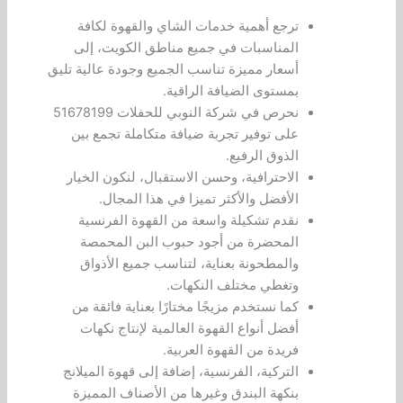
ترجع أهمية خدمات الشاي والقهوة لكافة
المناسبات في جميع مناطق الكويت، إلى
أسعار مميزة تناسب الجميع وجودة عالية تليق
بمستوى الضيافة الراقية.
نحرص في شركة النوبي للحفلات 51678199
على توفير تجربة ضيافة متكاملة تجمع بين
الذوق الرفيع.
الاحترافية، وحسن الاستقبال، لنكون الخيار
الأفضل والأكثر تميزا في هذا المجال.
نقدم تشكيلة واسعة من القهوة الفرنسية
المحضرة من أجود حبوب البن المحمصة
والمطحونة بعناية، لتناسب جميع الأذواق
وتغطي مختلف النكهات.
كما نستخدم مزيجًا مختارًا بعناية فائقة من
أفضل أنواع القهوة العالمية لإنتاج نكهات
فريدة من القهوة العربية.
التركية، الفرنسية، إضافة إلى قهوة الميلانج
بنكهة البندق وغيرها من الأصناف المميزة