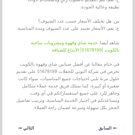
نظيفة وعالية الجودة.
س: هل تختلف الأسعار حسب عدد الضيوف؟
ج: نعم، الأسعار تعتمد على عدد الضيوف ومدة المناسبة.
شاهد أيضا:
خدمة شاي وقهوة ومشروبات ساخنه
بالكويت |51678199| الابداع للضيافة
في ختام مقالنا عن أفضل صبابين شاي وقهوة بالكويت
نحرص في شركة النوبي للحفلات 51678199 على تقديم
حلول مرنة تلبي احتياجات جميع المناسبات، سواء كانت
صغيرة أو كبيرة، كما نمتلك فريق خدمة عملاء متكامل
وجاهز للرد على جميع استفساراتكم في أي وقت،
ومساعدتكم في اختيار الخدمة المناسبة، وترتيب تفاصيل
الحجز بكل سهولة وسرعة لضمان راحة العملاء.
السابق
التالي