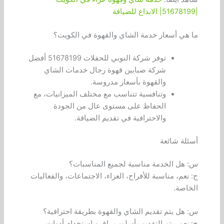
|51678199| الابداع للضيافة
ما هي أسعار خدمة الشاي والقهوة في الكويت؟
توفر شركة النوبي للحفلات 51678199 أفضل
شركة صبابين قهوة رجال خدمات الشاي
والقهوة بأسعار مدروسة.
وتنافسية تتناسب مع مختلف الميزانيات، مع
الحفاظ على مستوى عال من الجودة
والاحترافية في تقديم الضيافة.
أسئلة شائعة
س: هل الخدمة مناسبة لجميع المناسبات؟
ج: نعم، مناسبة للأفراح، العزاء، الاجتماعات، والفعاليات
الخاصة.
س: هل يتم تقديم الشاي والقهوة بطريقة احترافية؟
ج: نعم، يتم التقديم بأسلوب راقٍ وباستخدام أدوات