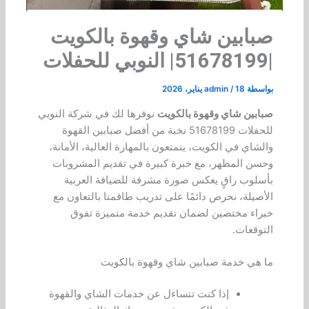
صبابين شاي وقهوة بالكويت
|51678199| النوبي للحفلات
بواسطة
18 يناير، 2026
/
admin
صبابين شاي وقهوة بالكويت
نوفرها لك في شركة النوبي
للحفلات 51678199 نخبة من أفضل صبابين القهوة
والشاي في الكويت، يتمتعون بالمهارة العالية، الأمانة،
وحسن المظهر، مع خبرة كبيرة في تقديم المشروبات
بأسلوب راقٍ يعكس صورة مشرفة للضيافة العربية
الأصيلة، نحرص دائمًا على تدريب طاقمنا بالتعاون مع
خبراء مختصين لضمان تقديم خدمة متميزة تفوق
التوقعات.
ما هي خدمة صبابين شاي وقهوة بالكويت
إذا كنت تتساءل عن خدمات الشاي والقهوة