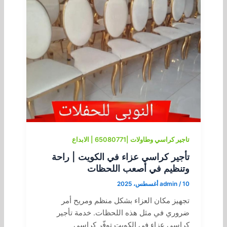
تاجير كراسي وطاولات |65080771 | الابداع
تأجير كراسي عزاء في الكويت | راحة
وتنظيم في أصعب اللحظات
10 أغسطس، 2025
/
admin
تجهيز مكان العزاء بشكل منظم ومريح أمر
ضروري في مثل هذه اللحظات. خدمة تأجير
كراسي عزاء في الكويت توفّر كراسي