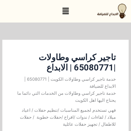
خطي
القائمة
لى
لمحتوى
تاجير كراسي وطاولات
|65080771 | الابداع
خدمة تاجير كراسي وطاولات الكويت | 65080771 |
الابداع للضيافة
خدمة تاجير كراسي وطاولات من الخدمات التي دائما ما
يحتاج اليها اهل الكويت
فهي تستخدم لجميع المناسبات /تنظيم حفلات / اعياد
ميلاد / لقاءات / ندوات /افراح /حفلات خطوبة / حفلات
للاطفال / تجهيز حفلات عائلية