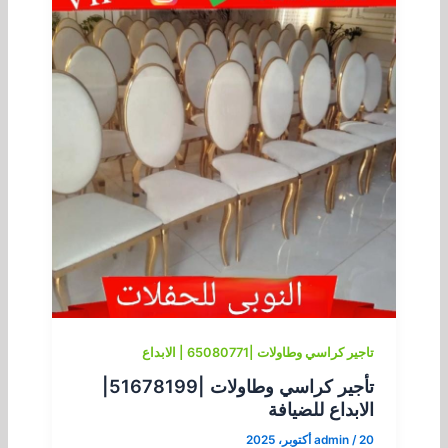
تاجير كراسي وطاولات |65080771 | الابداع
تأجير كراسي وطاولات |51678199|
الابداع للضيافة
20 أكتوبر، 2025
/
admin