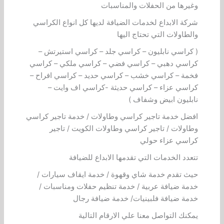
وغيرها من الحفلات والمناسبات
شركة الابداع لخدمات الضيافة لديها كل انواع الكراسي
والطاولات التي تحتاج اليها
( كراسي نابليون – كراسي جلد – كراسي استيرتش –
كراسي دهبي – كراسي فضي – كراسي ملكي – كراسي
فخمة – كراسي خشب – كراسي حديد – كراسي افراح –
كراسي عزاء – كراسي حديثة -كراسي اف وايت –
نابليون ابيض وشفاف )
افضل خدمة تاجير كراسي وطاولات / خدمة تاجير كراسي
وطاولات / تاجير كراسي وطاولات الكويت / تاجير
كراسي عزاء حولي
تتعدد الخدمات التي تقدمها الابداع للضيافة
حيث تقدم خدمة شاي وقهوة / خدمة ايقاف سيارات /
خدمة ضيافة عربية / خدمة تنظيم حفلات ومناسبات /
خدمة ضيافة فلبينيات/ خدمة ضيافة رجال
يمكنك التواصل معنا علي الارقام التالية