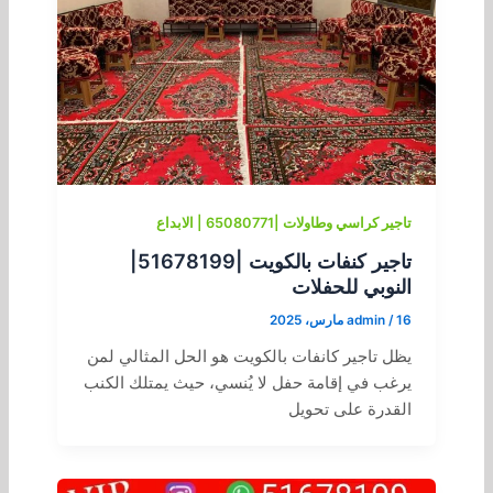
تاجير كراسي وطاولات |65080771 | الابداع
تاجير كنفات بالكويت |51678199|
النوبي للحفلات
16 مارس، 2025
/
admin
يظل تاجير كانفات بالكويت هو الحل المثالي لمن
يرغب في إقامة حفل لا يُنسي، حيث يمتلك الكنب
القدرة على تحويل