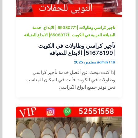
,
تاجير كراسي وطاولات |65080771 | الابداع
خدمة
الضيافة العربية في الكويت |65080771| الابداع للضيافة
تأجير كراسي وطاولات في الكويت
|51678199| الابداع للضيافة
16 سبتمبر، 2025
/
admin
إذا كنت تبحث عن أفضل خدمة تأجير كراسي
وطاولات في الكويت فأنت في المكان المناسب.
نحن نوفر جميع أنواع الكراسي