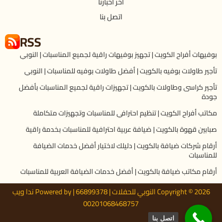
اخر اخبارنا
اتصل بنا
RSS
بوفيهات أفراح الكويت | تجهيز بوفيهات راقية لجميع المناسبات | النوبي
تأجير طاولات بوفيه بالكويت | أفضل طاولات بوفيه للمناسبات | النوبي
تأجير كراسى وطاولات بالكويت | تجهيزات راقية لجميع المناسبات بأفضل
جودة
مكاتب أفراح الكويت | تنظيم احترافي للمناسبات وتجهيزات متكاملة
صبابين قهوة بالكويت | ضيافة عربية احترافية للمناسبات بخدمة راقية
أرقام شركات ضيافة بالكويت | دليلك لاختيار أفضل خدمات الضيافة
للمناسبات
أرقام مكاتب ضيافة بالكويت | أفضل خدمات الضيافة العربية للمناسبات
Copyright © 2026 النوبي للحفلات | 66899378 | Powered by ندا ويب
00201068468757
اتصل بنا