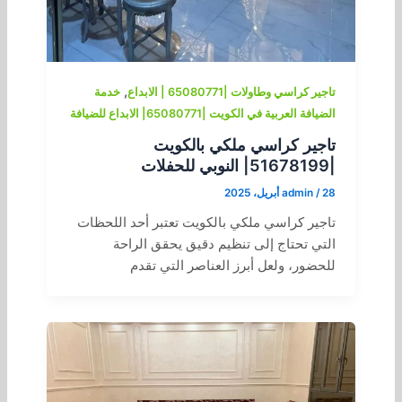
,
تاجير كراسي وطاولات |65080771 | الابداع
خدمة
الضيافة العربية في الكويت |65080771| الابداع للضيافة
تاجير كراسي ملكي بالكويت
|51678199| النوبي للحفلات
28 أبريل، 2025
/
admin
تاجير كراسي ملكي بالكويت تعتبر أحد اللحظات
التي تحتاج إلى تنظيم دقيق يحقق الراحة
للحضور، ولعل أبرز العناصر التي تقدم