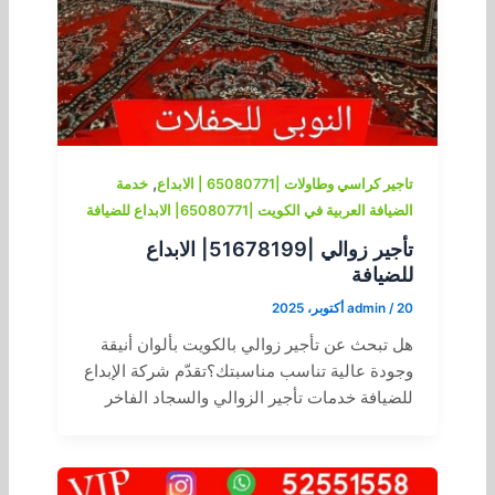
,
تاجير كراسي وطاولات |65080771 | الابداع
خدمة
الضيافة العربية في الكويت |65080771| الابداع للضيافة
تأجير زوالي |51678199| الابداع
للضيافة
20 أكتوبر، 2025
/
admin
هل تبحث عن تأجير زوالي بالكويت بألوان أنيقة
وجودة عالية تناسب مناسبتك؟تقدّم شركة الإبداع
للضيافة خدمات تأجير الزوالي والسجاد الفاخر