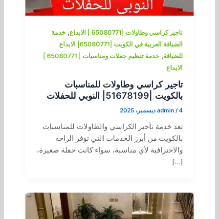
,
تاجير كراسي وطاولات |65080771 | الابداع
خدمة
الضيافة العربية في الكويت |65080771| الابداع
,
للضيافة
خدمة تنظيم حفلات ومناسبات | 65080771 |
الابداع
تاجير كراسي وطاولات للمناسبات
بالكويت |51678199| النوبي للحفلات
4 ديسمبر، 2025
/
admin
تعد خدمة تأجير الكراسي والطاولات للمناسبات
بالكويت من أبرز الخدمات التي توفر الراحة
والاحترافية لأي مناسبة، سواء كانت حفلة صغيرة،
[…]