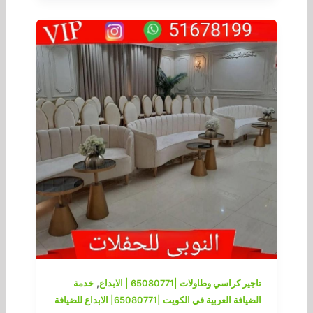
,
تاجير كراسي وطاولات |65080771 | الابداع
خدمة
الضيافة العربية في الكويت |65080771| الابداع للضيافة