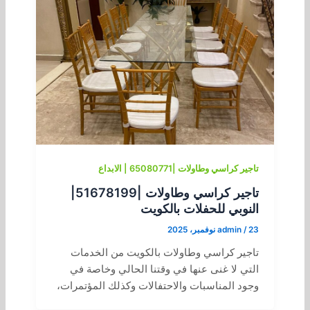
تاجير كراسي وطاولات |65080771 | الابداع
تاجير كراسي وطاولات |51678199|
النوبي للحفلات بالكويت
23 نوفمبر، 2025
/
admin
تاجير كراسي وطاولات بالكويت من الخدمات
التي لا غنى عنها في وقتنا الحالي وخاصة في
وجود المناسبات والاحتفالات وكذلك المؤتمرات،