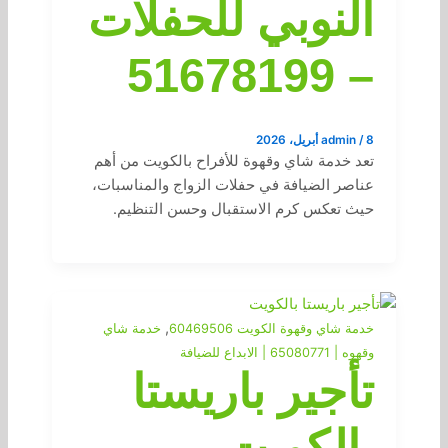
النوبي للحفلات
– 51678199
8 أبريل، 2026
/
admin
تعد خدمة شاي وقهوة للأفراح بالكويت من أهم
عناصر الضيافة في حفلات الزواج والمناسبات،
حيث تعكس كرم الاستقبال وحسن التنظيم.
,
خدمة شاي وقهوة الكويت 60469506
خدمة شاي
وقهوه | 65080771 | الابداع للضيافة
تأجير باريستا
بالكويت