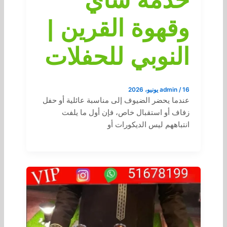
وقهوة القرين |
النوبي للحفلات
16 يونيو، 2026
/
admin
عندما يحضر الضيوف إلى مناسبة عائلية أو حفل
زفاف أو استقبال خاص، فإن أول ما يلفت
انتباههم ليس الديكورات أو