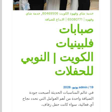
,
خدمة شاي وقهوة الكويت 60469506
خدمة شاي
وقهوه | 65080771 | الابداع للضيافة
صبابات
فلبينيات
الكويت | النوبي
للحفلات
19 يونيو، 2026
/
admin
في عالم المناسبات الحديثة أصبحت جودة
الضيافة واحدة من أهم العوامل التي تحدد نجاح
أي فعالية، سواء كانت حفل زفاف،