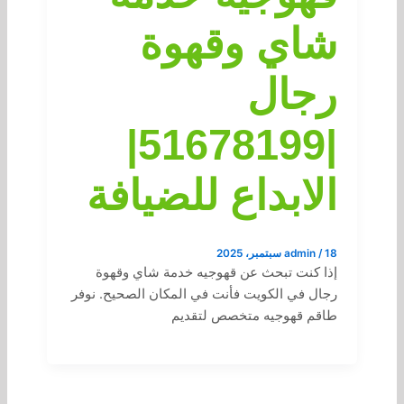
شاي وقهوة
رجال
|51678199|
الابداع للضيافة
18 سبتمبر، 2025
/
admin
إذا كنت تبحث عن قهوجيه خدمة شاي وقهوة
رجال في الكويت فأنت في المكان الصحيح. نوفر
طاقم قهوجيه متخصص لتقديم