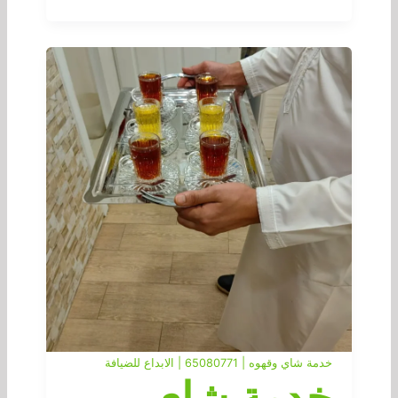
خدمة شاي وقهوه | 65080771 | الابداع للضيافة
خدمة شاي