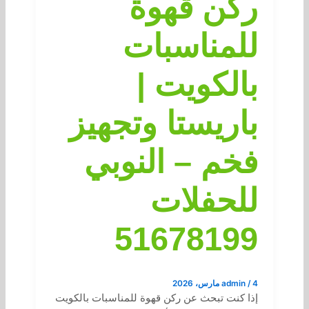
ركن قهوة
للمناسبات
بالكويت |
باريستا وتجهيز
فخم – النوبي
للحفلات
51678199
4 مارس، 2026
/
admin
إذا كنت تبحث عن ركن قهوة للمناسبات بالكويت