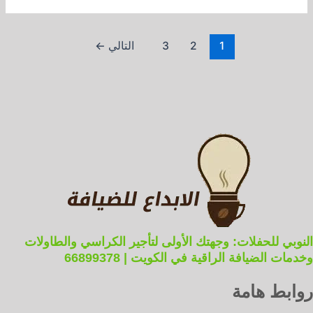
1
2
3
التالي
←
النوبي للحفلات: وجهتك الأولى لتأجير الكراسي والطاولات
وخدمات الضيافة الراقية في الكويت | 66899378
روابط هامة