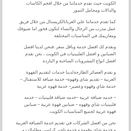
الكويت حيث نقدم خدماتنا من خلال افخم الكاسات
والدالات ومحامل التمور
كما تقدم خدماتنا علي العرباتالكريستال من خلال فريق
عمل مدرب من الرجال والنساء لتكون فخور اما ضيوفك
ومعازيمك في المناسبات المختلفة
ونقدم لك افضل خدمة وباقل سعر .فنحن لدينا افضل
الصبابين و افضل الفلبينيات في الكويت ، نحن نقدم
افضل انواع المشروبات الساخنة و الباردة
و نقدم العصائر الطازجةلدينا خدمات لتقديم القهوة
العربية – تقديم شاي وقهوة– خدمة ضيافة للاستقبال –
خدمة شاي وقهوه وعصير– خدمة قهوه عربية
– خدمه ضيافة عربية –خدمه ضيافة فلبينيات – خدمه
فلبينيات شاي وقهوه – صبابين قهوة عربية – صبابين
قهوة عربية لجميع المناسبات الكويت
نحن من افضل الشركات في تقديم خدمة الضيافة العربية
و خدمة شاي وقهوة و خدمة تاجير كراسي وطاولات و