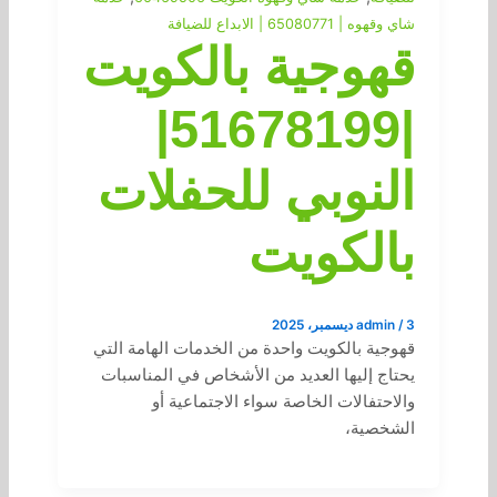
شاي وقهوه | 65080771 | الابداع للضيافة
قهوجية بالكويت
|51678199|
النوبي للحفلات
بالكويت
3 ديسمبر، 2025
/
admin
قهوجية بالكويت واحدة من الخدمات الهامة التي
يحتاج إليها العديد من الأشخاص في المناسبات
والاحتفالات الخاصة سواء الاجتماعية أو
الشخصية،