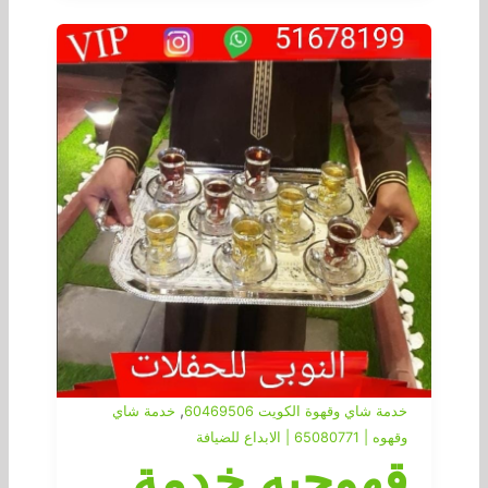
,
خدمة شاي وقهوة الكويت 60469506
خدمة شاي
وقهوه | 65080771 | الابداع للضيافة
قهوجيه خدمة