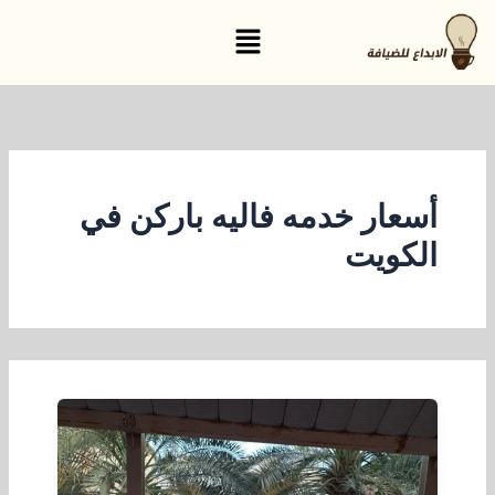
خطي
القائمة
لى
لمحتوى
أسعار خدمه فاليه باركن في
الكويت