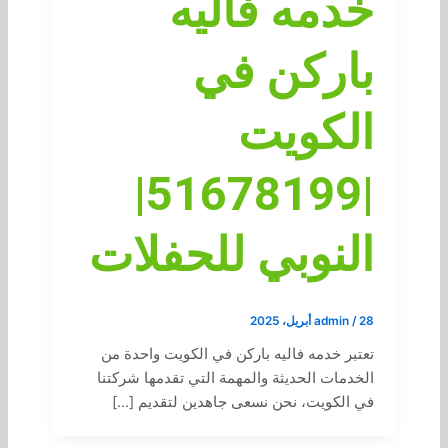
خدمه فاليه
باركن في
الكويت
|51678199|
النوبي للحفلات
28 أبريل، 2025
/
admin
تعتبر خدمه فاليه باركن في الكويت واحدة من
الخدمات الحديثة والمهمة التي تقدمها شركتنا
في الكويت، نحن نسعى جاهدين لتقديم […]