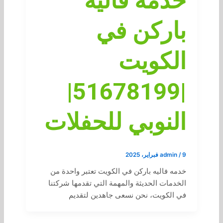
خدمه فاليه
باركن في
الكويت
|51678199|
النوبي للحفلات
9 فبراير، 2025
/
admin
خدمه فاليه باركن في الكويت تعتبر واحدة من
الخدمات الحديثة والمهمة التي تقدمها شركتنا
في الكويت، نحن نسعى جاهدين لتقديم