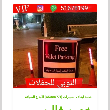
خدمة ايقاف السيارات |65080771| الابداع للضيافة