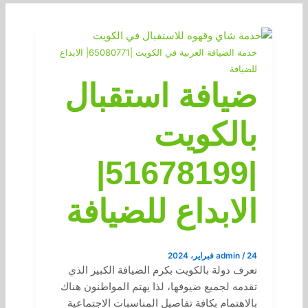
خدمة الضيافة العربية في الكويت |65080771| الابداع
للضيافة
ضيافة استقبال
بالكويت
|51678199|
الابداع للضيافة
24 فبراير، 2024
/
admin
تعرف دولة بالكويت بكرم الضيافة الكبير الذي
تقدمه لجميع ضيوفها، لذا يهتم المواطنون هناك
بالاهتمام بكافة تفاصيل المناسبات الاجتماعية