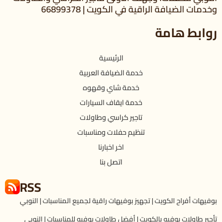
وخدمات الضيافة الراقية في الكويت | 66899378
روابط هامة
الرئيسية
خدمة الضيافة العربية
خدمة شاي وقهوه
خدمة ايقاف السيارات
تاجير كراسي وطاولات
تنظيم حفلات ومناسبات
اخر اخبارنا
اتصل بنا
RSS
بوفيهات أفراح الكويت | تجهيز بوفيهات راقية لجميع المناسبات | النوبي
تأجير طاولات بوفيه بالكويت | أفضل طاولات بوفيه للمناسبات | النوبي