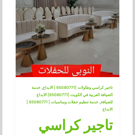
,
تاجير كراسي وطاولات |65080771 | الابداع
خدمة
الضيافة العربية في الكويت |65080771| الابداع
,
للضيافة
خدمة تنظيم حفلات ومناسبات | 65080771 |
الابداع
تاجير كراسي