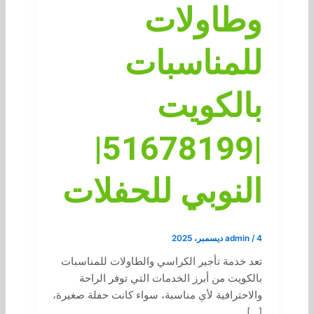
وطاولات
للمناسبات
بالكويت
|51678199|
النوبي للحفلات
4 ديسمبر، 2025
/
admin
تعد خدمة تأجير الكراسي والطاولات للمناسبات
بالكويت من أبرز الخدمات التي توفر الراحة
والاحترافية لأي مناسبة، سواء كانت حفلة صغيرة،
[…]