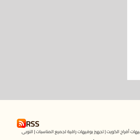
RSS
هات أفراح الكويت | تجهيز بوفيهات راقية لجميع المناسبات | النوبي