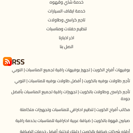
خدمة شاي وقهوه
خدمة ايقاف السيارات
تاجير كراسي وطاولات
تنظيم حفلات ومناسبات
اخر اخبارنا
اتصل بنا
RSS
بوفيهات أفراح الكويت | تجهيز بوفيهات راقية لجميع المناسبات | النوبي
تأجير طاولات بوفيه بالكويت | أفضل طاولات بوفيه للمناسبات | النوبي
تأجير كراسى وطاولات بالكويت | تجهيزات راقية لجميع المناسبات بأفضل
جودة
مكاتب أفراح الكويت | تنظيم احترافي للمناسبات وتجهيزات متكاملة
صبابين قهوة بالكويت | ضيافة عربية احترافية للمناسبات بخدمة راقية
أرقام شركات ضيافة بالكويت | دليلك لاختيار أفضل خدمات الضيافة