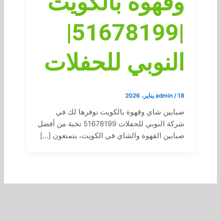
وقهوة بالكويت
|51678199|
النوبي للحفلات
18 يناير، 2026
/
admin
صبابين شاي وقهوة بالكويت نوفرها لك في
شركة النوبي للحفلات 51678199 نخبة من أفضل
صبابين القهوة والشاي في الكويت، يتمتعون […]