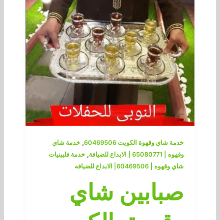
,
خدمة شاي وقهوة الكويت 60469506
خدمة شاي
,
وقهوه | 65080771 | الابداع للضيافة
خدمة فلبينيات
شاي وقهوه | 60469506| الابداع للضيافه
صبابين شاي