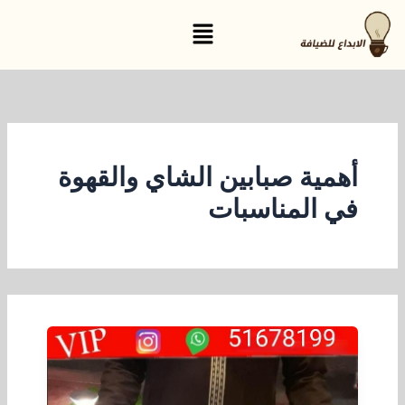
خطي
القائمة
لى
لمحتوى
أهمية صبابين الشاي والقهوة
في المناسبات