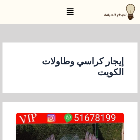
خطي
القائمة
لى
لمحتوى
إيجار كراسي وطاولات
الكويت