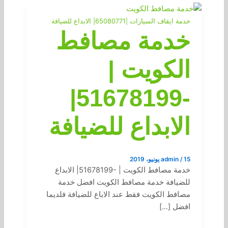
خدمة ايقاف السيارات |65080771| الابداع للضيافة
خدمة مصافط
الكويت |
-51678199|
الابداع للضيافة
15 يونيو، 2019
/
admin
خدمة مصافط الكويت | -51678199| الابداع
للضيافة خدمة مصافط الكويت افضل خدمة
مصافط الكويت فقط عند الاباع للضيافة فلديما
افضل […]