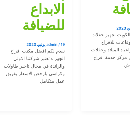
فة
الابداع
للضيافة
لكويت تجهيز حفلات
اعات للافراح
19 يوليو، 2023
/
admin
عياد الميلاد وحفلات
نقدم لكم افضل مكتب افراح
 مركز خدمة افراح
الجهراء تعتبر شركتنا الاولي
وش
والرائدة في مجال تاجير طاولات
وكراسي بارخص الاسعار بفريق
عمل متكامل