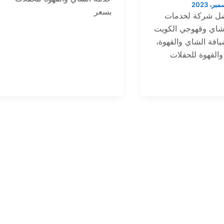
بسعر
ضل شركة لخدمات
 شاي وقهوجي الكويت
افة الشاي والقهوة،
القهوة للحفلات