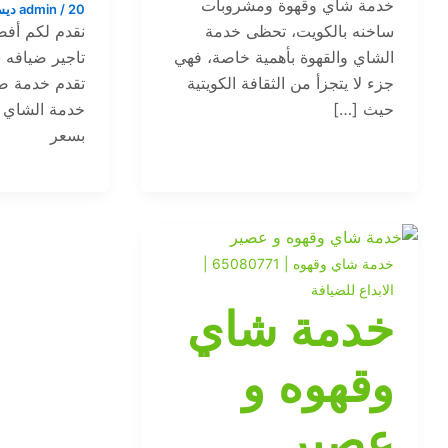
خدمة شاي وقهوة ومشروبات
20 ديسمبر، 2023
/
admin
ساخنه بالكويت، تحظى خدمة
نقدم لكم أف
الشاي والقهوة بأهمية خاصة، فهي
تاجير ضيافه
جزء لا يتجزأ من الثقافة الكويتية
تقدم خدمة ضي
حيث […]
خدمة الشاي و
بسعر
خدمة شاي وقهوه | 65080771 |
الابداع للضيافة
خدمة شاي
وقهوه و
عصير