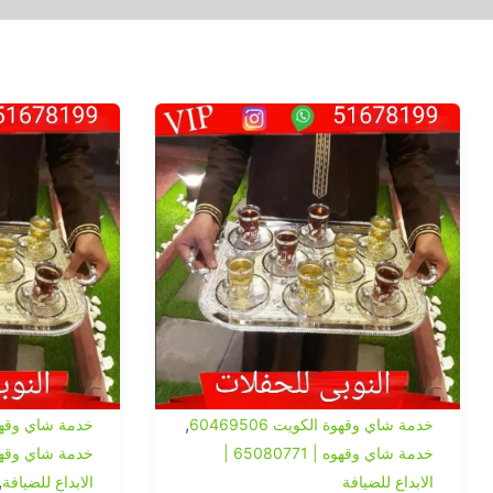
,
خدمة شاي وقهوة الكويت 60469506
خدمة شاي وقهوة ال
خدمة شاي وقهوه | 65080771 |
,
الابداع للضيافة
الابداع للضيافة