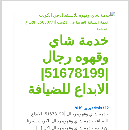
خدمة الضيافة العربية في الكويت |65080771| الابداع
للضيافة
خدمة شاي
وقهوه رجال
|51678199|
الابداع للضيافة
12 يونيو، 2019
/
admin
خدمة شاي وقهوه رجال |51678199| الابداع
للضيافة خدمة شاي وقهوه رجال الكويت يسرنا
ان نقدم خدمة شاي وقهوه رجال لكل […]