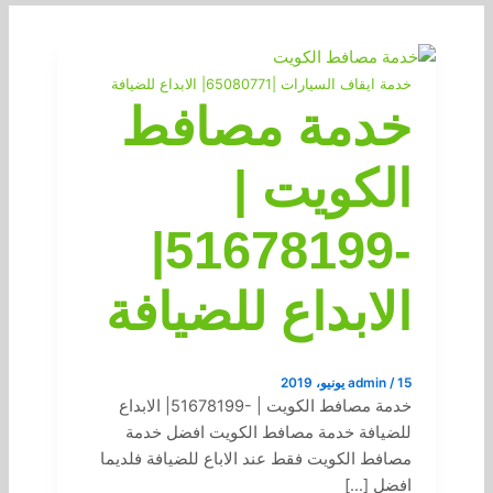
خدمة ايقاف السيارات |65080771| الابداع للضيافة
خدمة مصافط
الكويت |
-51678199|
الابداع للضيافة
15 يونيو، 2019
/
admin
خدمة مصافط الكويت | -51678199| الابداع
للضيافة خدمة مصافط الكويت افضل خدمة
مصافط الكويت فقط عند الاباع للضيافة فلديما
افضل […]