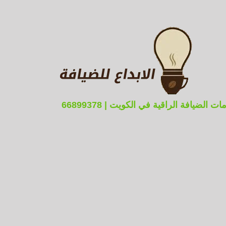
ضيافة الراقية في الكويت | 66899378