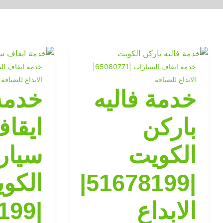
خدمة ايقاف السيارات |65080771|
الابداع للضيافة
الابداع للضيافة
خدمة فاليه
خدمة
باركن
ايقا
الكويت
سيار
|51678199|
الكو
الابداع