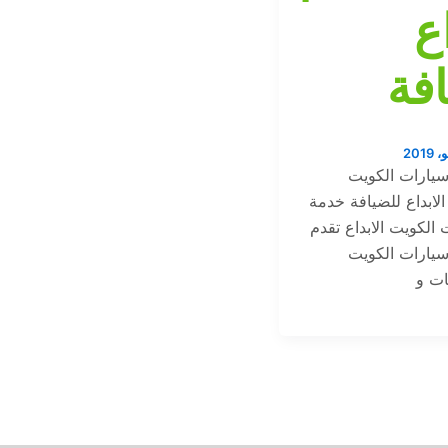
اع
فة
سيارات الكويت
5167819| الابداع للضيافة خدمة
الكويت الابداع تقدم
سيارات الكويت
ات و