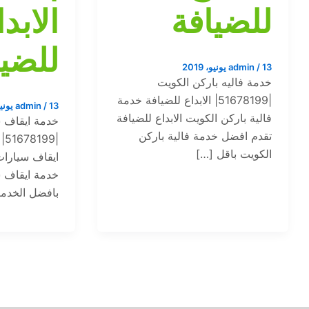
للضيافة
الابد
للضيا
13 يونيو، 2019
/
admin
خدمة فاليه باركن الكويت
|51678199| الابداع للضيافة خدمة
13 يونيو، 2019
/
admin
فالية باركن الكويت الابداع للضيافة
خدمة ايقاف 
تقدم افضل خدمة فالية باركن
|9
الكويت باقل […]
ايقاف سيارات 
خدمة ايقاف 
بافضل الخدم