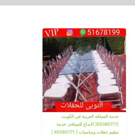
خدمة الضيافة العربية في الكويت
,
|65080771| الابداع للضيافة
خدمة
تنظيم حفلات ومناسبات | 65080771 |