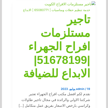
خدمة تنظيم حفلات ومناسبات | 65080771 | الابداع
تاجير
مستلزمات
افراح الجهراء
|51678199|
الابداع للضيافة
19 يوليو، 2023
/
admin
نقدم لكم افضل مكتب افراح الجهراء تعتبر
شركتنا الاولي والرائدة في مجال تاجير طاولات
وكراسي بارخص الاسعار بفريق عمل متكامل […]