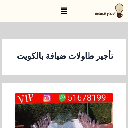
خطي
القائمة
لى
لمحتوى
تأجير طاولات ضيافة بالكويت