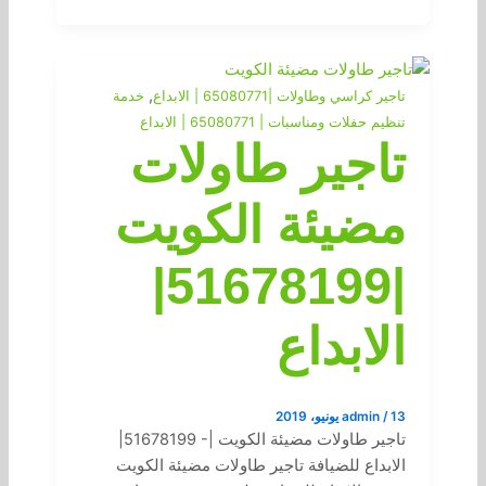
,
تاجير كراسي وطاولات |65080771 | الابداع
خدمة
تنظيم حفلات ومناسبات | 65080771 | الابداع
تاجير طاولات
مضيئة الكويت
|51678199|
الابداع
13 يونيو، 2019
/
admin
تاجير طاولات مضيئة الكويت |- 51678199|
الابداع للضيافة تاجير طاولات مضيئة الكويت