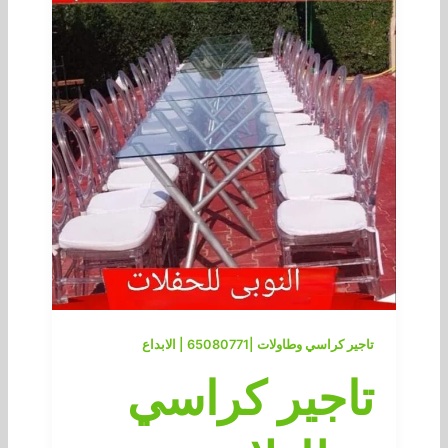
تاجير كراسي وطاولات |65080771 | الابداع
تاجير كراسي