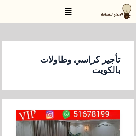
خطي
القائمة
لى
لمحتوى
تأجير كراسي وطاولات
بالكويت