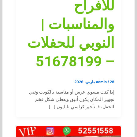
للأفراح
والمناسبات |
النوبي للحفلات
– 51678199
28 مارس، 2026
/
admin
إذا كنت مسوي عرس أو مناسبة بالكويت وتبي
تجهيز المكان يكون أنيق ويعطي شكل فخم
للحفل، فـ تأجير كراسي نابليون […]