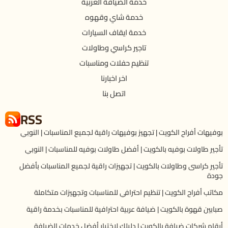
خدمة الضيافة العربية
خدمة شاي وقهوه
خدمة ايقاف السيارات
تاجير كراسي وطاولات
تنظيم حفلات ومناسبات
اخر اخبارنا
اتصل بنا
RSS
بوفيهات أفراح الكويت | تجهيز بوفيهات راقية لجميع المناسبات | النوبي
تأجير طاولات بوفيه بالكويت | أفضل طاولات بوفيه للمناسبات | النوبي
تأجير كراسى وطاولات بالكويت | تجهيزات راقية لجميع المناسبات بأفضل
جودة
مكاتب أفراح الكويت | تنظيم احترافي للمناسبات وتجهيزات متكاملة
صبابين قهوة بالكويت | ضيافة عربية احترافية للمناسبات بخدمة راقية
أرقام شركات ضيافة بالكويت | دليلك لاختيار أفضل خدمات الضيافة