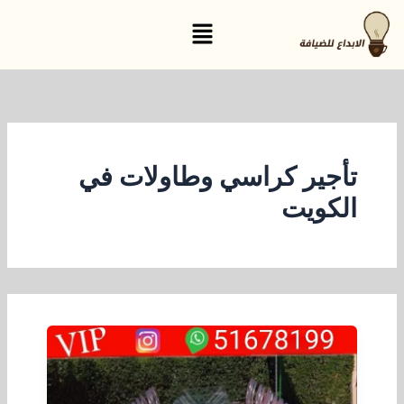
خطي
القائمة
لى
لمحتوى
تأجير كراسي وطاولات في
الكويت