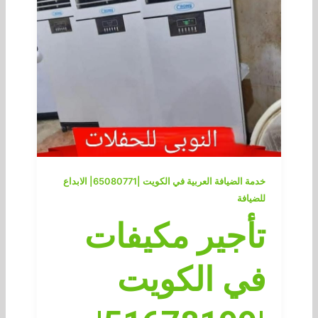
خدمة الضيافة العربية في الكويت |65080771| الابداع
للضيافة
تأجير مكيفات
في الكويت