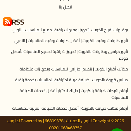
اتصل بنا
RSS
بوفيهات أفراح الكويت | تجهيز بوفيهات راقية لجميع المناسبات | النوبي
تأجير طاولات بوفيه بالكويت | أفضل طاولات بوفيه للمناسبات | النوبي
تأجير كراسى وطاولات بالكويت | تجهيزات راقية لجميع المناسبات بأفضل
جودة
مكاتب أفراح الكويت | تنظيم احترافي للمناسبات وتجهيزات متكاملة
صبابين قهوة بالكويت | ضيافة عربية احترافية للمناسبات بخدمة راقية
أرقام شركات ضيافة بالكويت | دليلك لاختيار أفضل خدمات الضيافة
للمناسبات
أرقام مكاتب ضيافة بالكويت | أفضل خدمات الضيافة العربية للمناسبات
Copyright © 2026 النوبي للحفلات | 66899378 | Powered by ندا ويب
00201068468757