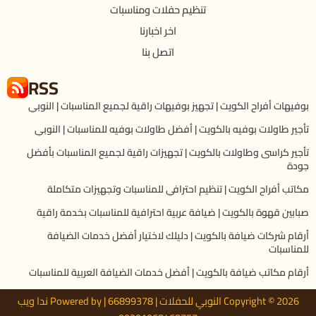
تنظيم حفلات ومناسبات
اخر اخبارنا
اتصل بنا
RSS
بوفيهات أفراح الكويت | تجهيز بوفيهات راقية لجميع المناسبات | النوبي
تأجير طاولات بوفيه بالكويت | أفضل طاولات بوفيه للمناسبات | النوبي
تأجير كراسى وطاولات بالكويت | تجهيزات راقية لجميع المناسبات بأفضل
جودة
مكاتب أفراح الكويت | تنظيم احترافي للمناسبات وتجهيزات متكاملة
صبابين قهوة بالكويت | ضيافة عربية احترافية للمناسبات بخدمة راقية
أرقام شركات ضيافة بالكويت | دليلك لاختيار أفضل خدمات الضيافة
للمناسبات
أرقام مكاتب ضيافة بالكويت | أفضل خدمات الضيافة العربية للمناسبات
Copyright © 2026 النوبي للحفلات | 66899378 | Powered by ندا ويب