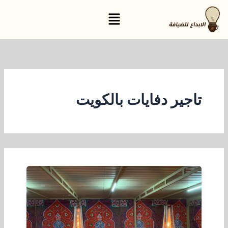
خطي
القائمة
لى
لمحتوى
تاجير دفايات بالكويت