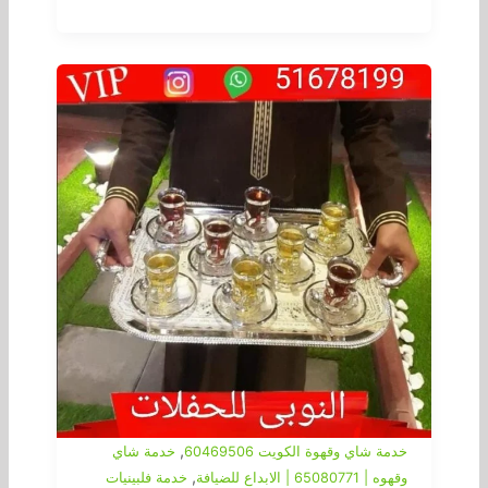
,
خدمة شاي وقهوة الكويت 60469506
خدمة شاي
,
وقهوه | 65080771 | الابداع للضيافة
خدمة فلبينيات