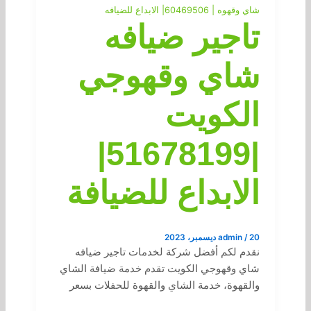
شاي وقهوه | 60469506| الابداع للضيافه
تاجير ضيافه
شاي وقهوجي
الكويت
|51678199|
الابداع للضيافة
20 ديسمبر، 2023
/
admin
نقدم لكم أفضل شركة لخدمات تاجير ضيافه
شاي وقهوجي الكويت تقدم خدمة ضيافة الشاي
والقهوة، خدمة الشاي والقهوة للحفلات بسعر