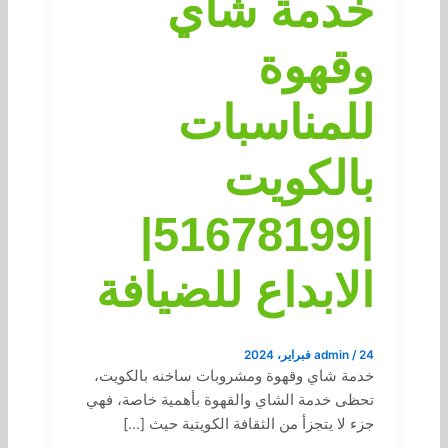
خدمة شاي
وقهوة
للمناسبات
بالكويت
|51678199|
الابداع للضيافة
24 فبراير، 2024
/
admin
خدمة شاي وقهوة ومشروبات ساخنه بالكويت،
تحظى خدمة الشاي والقهوة بأهمية خاصة، فهي
جزء لا يتجزأ من الثقافة الكويتية حيث […]