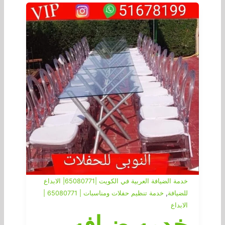
خدمة الضيافة العربية في الكويت |65080771| الابداع
,
للضيافة
خدمة تنظيم حفلات ومناسبات | 65080771 |
الابداع
خدمه ضيافه