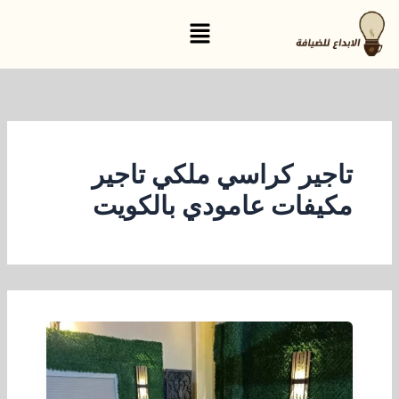
خطي
القائمة
لى
لمحتوى
تاجير كراسي ملكي تاجير
مكيفات عامودي بالكويت