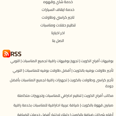
خدمة شاي وقهوه
خدمة ايقاف السيارات
تاجير كراسي وطاولات
تنظيم حفلات ومناسبات
اخر اخبارنا
اتصل بنا
RSS
بوفيهات أفراح الكويت | تجهيز بوفيهات راقية لجميع المناسبات | النوبي
تأجير طاولات بوفيه بالكويت | أفضل طاولات بوفيه للمناسبات | النوبي
تأجير كراسى وطاولات بالكويت | تجهيزات راقية لجميع المناسبات بأفضل
جودة
مكاتب أفراح الكويت | تنظيم احترافي للمناسبات وتجهيزات متكاملة
صبابين قهوة بالكويت | ضيافة عربية احترافية للمناسبات بخدمة راقية
أرقام شركات ضيافة بالكويت | دليلك لاختيار أفضل خدمات الضيافة