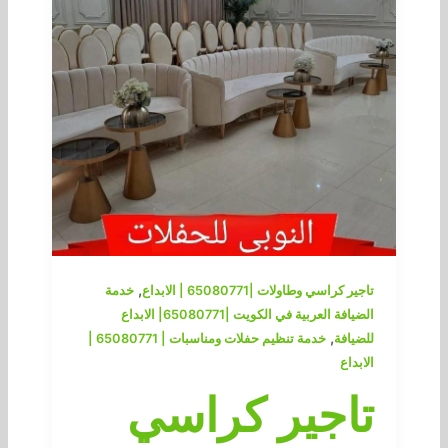
,
تاجير كراسي وطاولات |65080771 | الابداع
خدمة
الضيافة العربية في الكويت |65080771| الابداع
,
للضيافة
خدمة تنظيم حفلات ومناسبات | 65080771 |
الابداع
تاجير كراسي