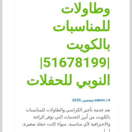
وطاولات
للمناسبات
بالكويت
|51678199|
النوبي للحفلات
4 ديسمبر، 2025
/
admin
تعد خدمة تأجير الكراسي والطاولات للمناسبات
بالكويت من أبرز الخدمات التي توفر الراحة
والاحترافية لأي مناسبة، سواء كانت حفلة صغيرة،
[…]