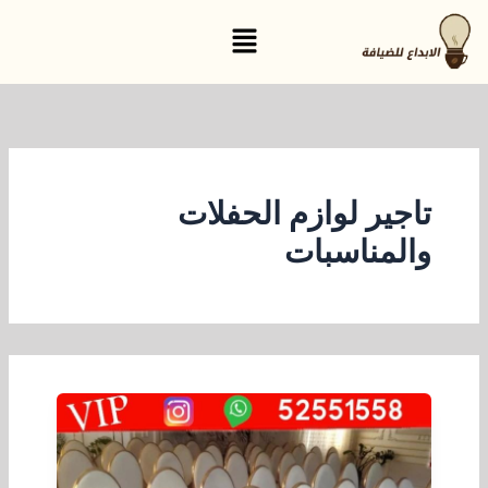
خطي
القائمة
لى
لمحتوى
تاجير لوازم الحفلات
والمناسبات