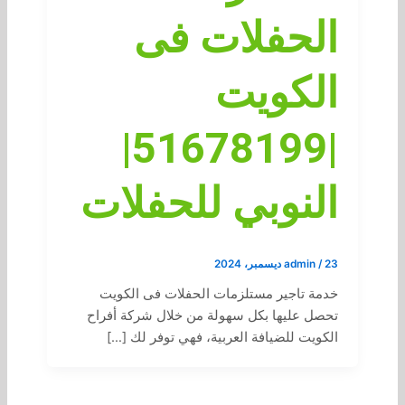
الحفلات فى
الكويت
|51678199|
النوبي للحفلات
23 ديسمبر، 2024
/
admin
خدمة تاجير مستلزمات الحفلات فى الكويت
تحصل عليها بكل سهولة من خلال شركة أفراح
الكويت للضيافة العربية، فهي توفر لك […]