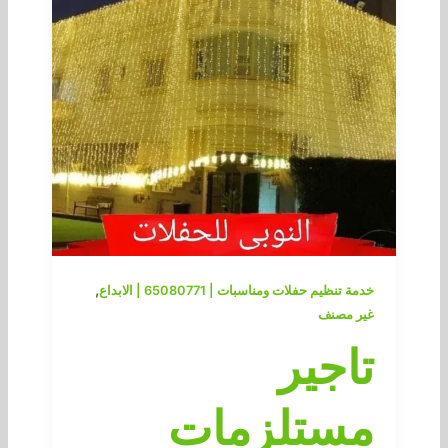
,
خدمة تنظيم حفلات ومناسبات | 65080771 | الابداع
غير مصنف
تاجير
مستلزمات