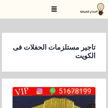
خطي
القائمة
لى
لمحتوى
تاجير مستلزمات الحفلات فى
الكويت