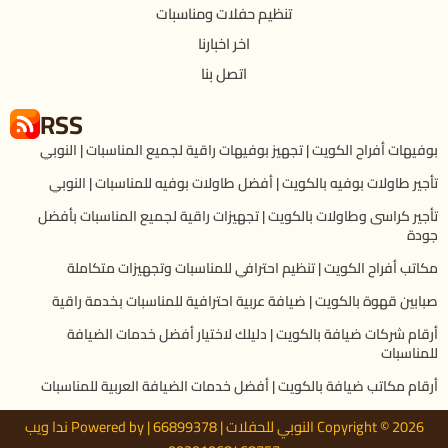
تنظيم حفلات ومناسبات
اخر اخبارنا
اتصل بنا
RSS
بوفيهات أفراح الكويت | تجهيز بوفيهات راقية لجميع المناسبات | النوبي
تأجير طاولات بوفيه بالكويت | أفضل طاولات بوفيه للمناسبات | النوبي
تأجير كراسى وطاولات بالكويت | تجهيزات راقية لجميع المناسبات بأفضل
جودة
مكاتب أفراح الكويت | تنظيم احترافي للمناسبات وتجهيزات متكاملة
صبابين قهوة بالكويت | ضيافة عربية احترافية للمناسبات بخدمة راقية
أرقام شركات ضيافة بالكويت | دليلك لاختيار أفضل خدمات الضيافة
للمناسبات
أرقام مكاتب ضيافة بالكويت | أفضل خدمات الضيافة العربية للمناسبات
Copyright © 2026 النوبي للحفلات | 66899378 | Powered by ندا ويب