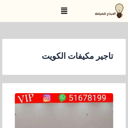
خطي
القائمة
لى
لمحتوى
تاجير مكيفات الكويت