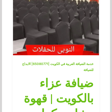
خدمة الضيافة العربية في الكويت |65080771| الابداع
للضيافة
ضيافة عزاء
بالكويت | قهوة