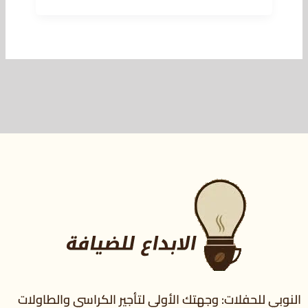
النوبي للحفلات: وجهتك الأولى لتأجير الكراسي والطاولات