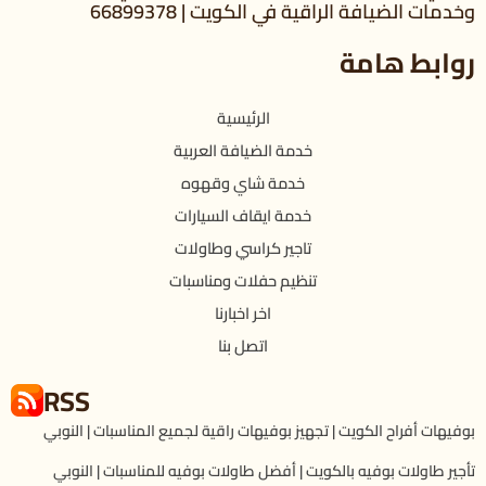
وخدمات الضيافة الراقية في الكويت | 66899378
روابط هامة
الرئيسية
خدمة الضيافة العربية
خدمة شاي وقهوه
خدمة ايقاف السيارات
تاجير كراسي وطاولات
تنظيم حفلات ومناسبات
اخر اخبارنا
اتصل بنا
RSS
بوفيهات أفراح الكويت | تجهيز بوفيهات راقية لجميع المناسبات | النوبي
تأجير طاولات بوفيه بالكويت | أفضل طاولات بوفيه للمناسبات | النوبي