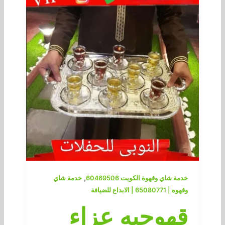
,
خدمة شاي وقهوة الكويت 60469506
خدمة شاي
وقهوه | 65080771 | الابداع للضيافة
قهوجيه عزاء