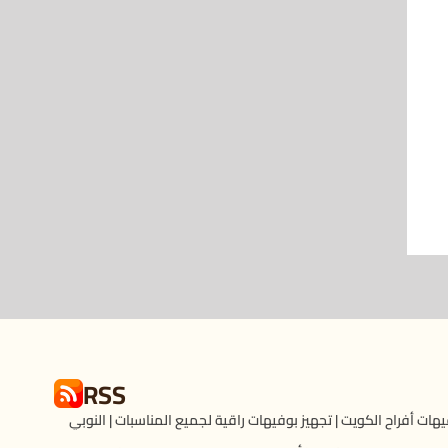
RSS
هات أفراح الكويت | تجهيز بوفيهات راقية لجميع المناسبات | النوبي