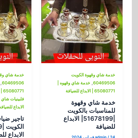
خدمة شاي وقهوة الكويت
خدمة شاي وقه
,
,
60469506
خدمة شاي وقهوه |
60469506
65080771 | الابداع للضيافة
65080771 | الابداع للضيافة
خدمة شاي وقهوة
الابداع للضيافه
للمناسبات بالكويت
|51678199| الابداع
تاجير ضيا
للضيافة
الابداع لل
24 فبراير، 2024
/
admin