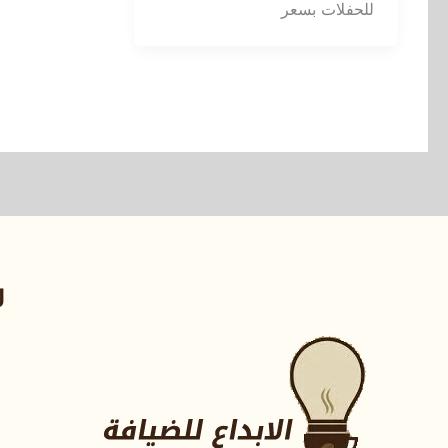
للحفلات بسعر
ر