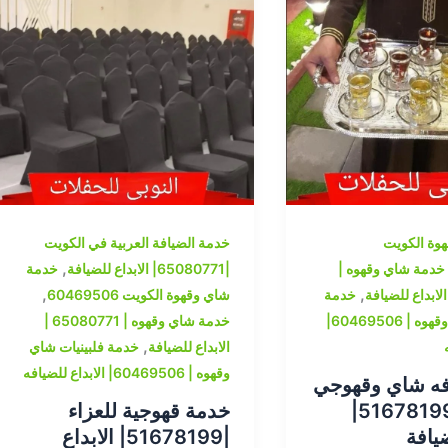
وة الكويت
خدمة الضيافة العربية في الكويت
,
خدمة شاي وقهوه |
|65080771| الابداع للضيافة
خدمة
,
,
خدمة
شاي وقهوة الكويت 60469506
فلبينيات شاي وقهوه | 60469506|
خدمة شاي وقهوه | 65080771 |
,
الابداع للضيافة
خدمة فلبينيات شاي
وقهوه | 60469506| الابداع للضيافه
فه شاي وقهوجي
الكويت |51678199|
خدمة قهوجية للعزاء
ضيافة
|51678199| الابداع