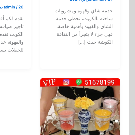
20 ديسمبر، 2023
/
admin
خدمة شاي وقهوة ومشروبات
ساخنه بالكويت، تحظى خدمة
نقدم لكم أ
الشاي والقهوة بأهمية خاصة،
تاجير ضياف
فهي جزء لا يتجزأ من الثقافة
الكويت تقدم
الكويتية حيث […]
والقهوة، خد
للحفلات بسع