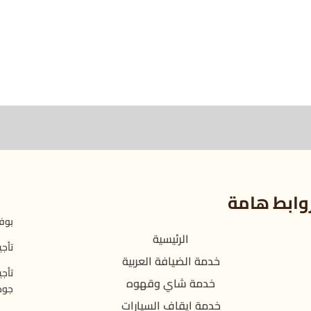
وابط هامة
بوفي
الرئيسية
تأجي
خدمة الضيافة العربية
تأجي
خدمة شاي وقهوه
جود
خدمة ايقاف السيارات