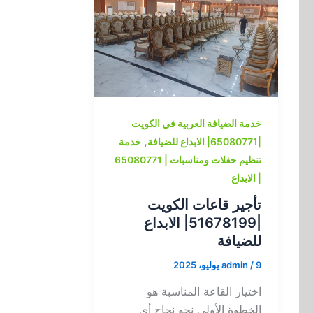
خدمة الضيافة العربية في الكويت
,
|65080771| الابداع للضيافة
خدمة
تنظيم حفلات ومناسبات | 65080771
| الابداع
تأجير قاعات الكويت
|51678199| الابداع
للضيافة
9 يوليو، 2025
/
admin
اختيار القاعة المناسبة هو
الخطوة الأولى نحو نجاح أي